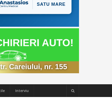
ile
Interviu