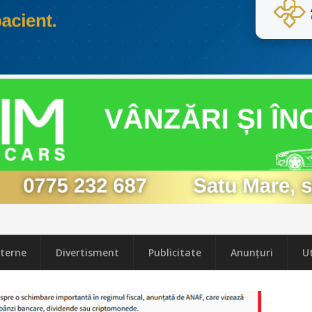
terne
Divertisment
Publicitate
Anunțuri
Ut