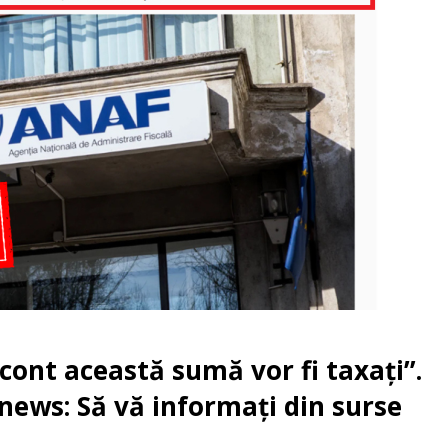
 cont această sumă vor fi taxați”.
ews: Să vă informați din surse