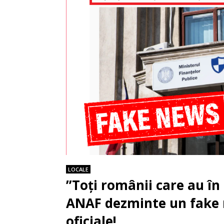
LOCALE
”Toți românii care au în
ANAF dezminte un fake n
oficiale!