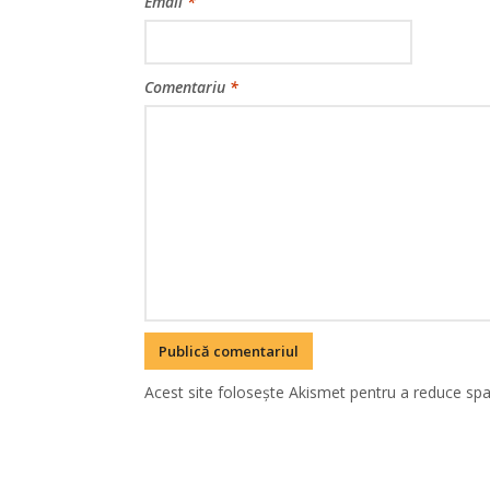
Email
*
Comentariu
*
Acest site folosește Akismet pentru a reduce sp