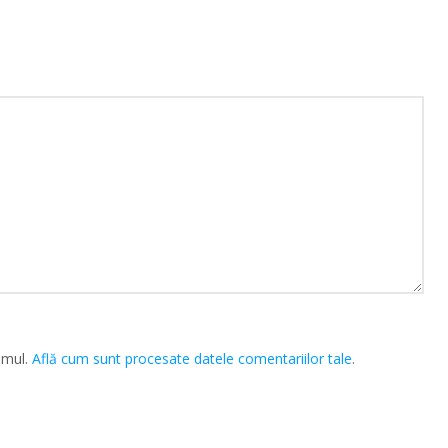
amul.
Află cum sunt procesate datele comentariilor tale
.