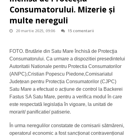
Consumatorului. Mizerie şi
multe nereguli
20 martie 2025, 09:06
15 comentarii
FOTO. Brutărie din Satu Mare închisă de Protecţia
Consumatorului. Ca urmare a dispozitiei presedintelui
Autoritatii Nationale pentru Protectia Consumatorilor
(ANPC),Cristian Popescu Piedone,Comisariatul
Județean pentru Protecția Consumatorilor (CJPC)
Satu Mare a efectuat o acțiune de control la Backerei
Fastus SA Satu Mare, pentru a verifica modul în care
este respectată legislația în vigoare, la unitati de
morarit/ panificatie/ patiserie.
În urma neregulilor constatate de comisarii sătmăreni,
operatorul economic a fost sancționat contravențional