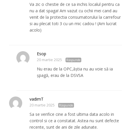
Va zic o chestie de ce sa inchis localul pentru ca
nu a dat spaga! Am vazut cu ochii mei cand au
venit de la protectia consumatorului la carrefour
si au plecat toti 3 cu un mic cadou ! (Am lucrat
acolo)
Esop
20 martie 2025
Răspunde
Nu erau de la OPC,ăștia nu au voie să ia
șpagă, erau de la DSVSA
vadimT
20 martie 2025
Răspunde
Sa se verifice cine a fost ultima data acolo in
control si ce a constatat. Astea nu sunt defecte
recente, sunt de ani de zile adunate.