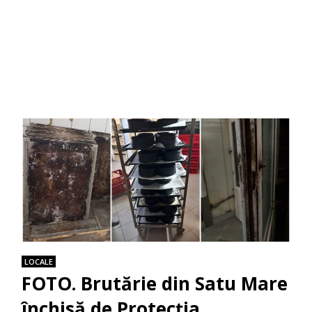
LOCALE
FOTO. Brutărie din Satu Mare
închisă de Protecţia