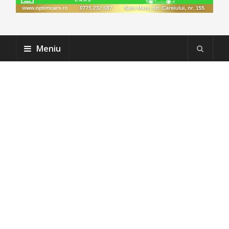
Meniu