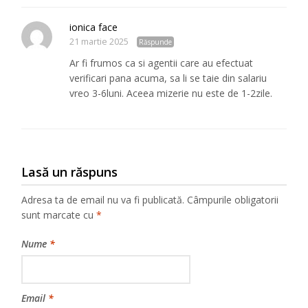
ionica face
21 martie 2025
Răspunde
Ar fi frumos ca si agentii care au efectuat
verificari pana acuma, sa li se taie din salariu
vreo 3-6luni. Aceea mizerie nu este de 1-2zile.
Lasă un răspuns
Adresa ta de email nu va fi publicată.
Câmpurile obligatorii
sunt marcate cu
*
Nume
*
Email
*