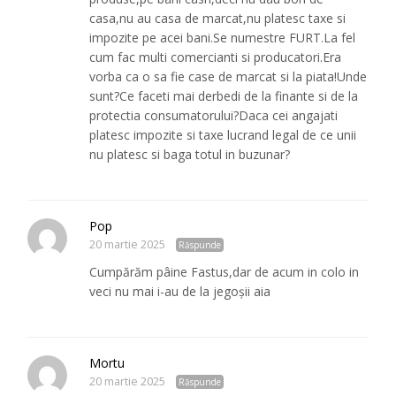
casa,nu au casa de marcat,nu platesc taxe si
impozite pe acei bani.Se numestre FURT.La fel
cum fac multi comercianti si producatori.Era
vorba ca o sa fie case de marcat si la piata!Unde
sunt?Ce faceti mai derbedi de la finante si de la
protectia consumatorului?Daca cei angajati
platesc impozite si taxe lucrand legal de ce unii
nu platesc si baga totul in buzunar?
Pop
20 martie 2025
Răspunde
Cumpărăm pâine Fastus,dar de acum in colo in
veci nu mai i-au de la jegoșii aia
Mortu
20 martie 2025
Răspunde