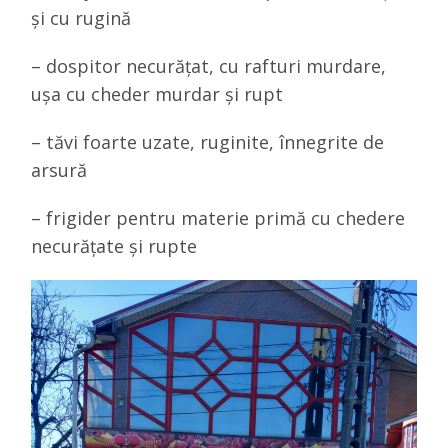
și cu rugină
– dospitor necurățat, cu rafturi murdare,
ușa cu cheder murdar și rupt
– tăvi foarte uzate, ruginite, înnegrite de
arsură
– frigider pentru materie primă cu chedere
necurățate și rupte