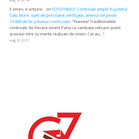
E vineri, e actiune...
on
FOTO/VIDEO. Controale ample în județul
Satu Mare: sute de persoane verificate, amenzi de peste
13.000 de lei și bunuri confiscate
: “
Yeeeee! Traditionalele
controale de fiecare vineri! Pariu ca sambata viitoare avem
aceeasi stire cu marile realizari de vineri. Cat au…
”
aug. 8, 20:37