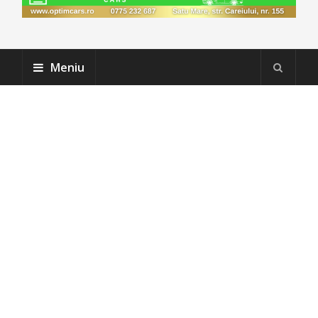
Meniu