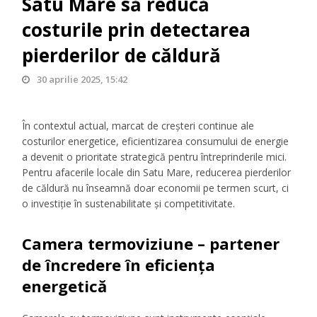
Satu Mare să reducă
costurile prin detectarea
pierderilor de căldură
30 aprilie 2025, 15:42
În contextul actual, marcat de creșteri continue ale
costurilor energetice, eficientizarea consumului de energie
a devenit o prioritate strategică pentru întreprinderile mici.
Pentru afacerile locale din Satu Mare, reducerea pierderilor
de căldură nu înseamnă doar economii pe termen scurt, ci
o investiție în sustenabilitate și competitivitate.
Camera termoviziune
– partener
de încredere în eficiența
energetică