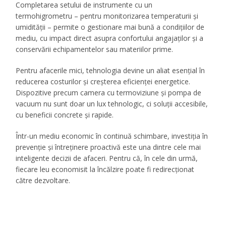
Completarea setului de instrumente cu un
termohigrometru – pentru monitorizarea temperaturii și
umidității – permite o gestionare mai bună a condițiilor de
mediu, cu impact direct asupra confortului angajaților și a
conservării echipamentelor sau materiilor prime.
Pentru afacerile mici, tehnologia devine un aliat esențial în
reducerea costurilor și creșterea eficienței energetice.
Dispozitive precum camera cu termoviziune și pompa de
vacuum nu sunt doar un lux tehnologic, ci soluții accesibile,
cu beneficii concrete și rapide.
Într-un mediu economic în continuă schimbare, investiția în
prevenție și întreținere proactivă este una dintre cele mai
inteligente decizii de afaceri. Pentru că, în cele din urmă,
fiecare leu economisit la încălzire poate fi redirecționat
către dezvoltare.