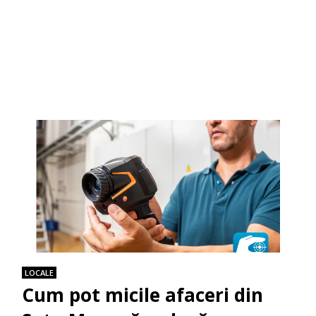
LOCALE
Cum pot micile afaceri din