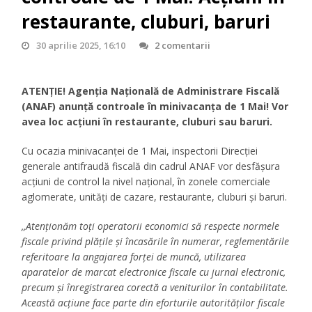
restaurante, cluburi, baruri
30 aprilie 2025, 16:10
2 comentarii
ATENȚIE! Agenția Națională de Administrare Fiscală
(ANAF) anunță controale în minivacanța de 1 Mai! Vor
avea loc acțiuni în restaurante, cluburi sau baruri.
Cu ocazia minivacanței de 1 Mai, inspectorii Direcției
generale antifraudă fiscală din cadrul ANAF vor desfășura
acțiuni de control la nivel național, în zonele comerciale
aglomerate, unități de cazare, restaurante, cluburi și baruri.
,,Atenționăm toți operatorii economici să respecte normele
fiscale privind plățile și încasările în numerar, reglementările
referitoare la angajarea forței de muncă, utilizarea
aparatelor de marcat electronice fiscale cu jurnal electronic,
precum și înregistrarea corectă a veniturilor în contabilitate.
Această acțiune face parte din eforturile autorităților fiscale