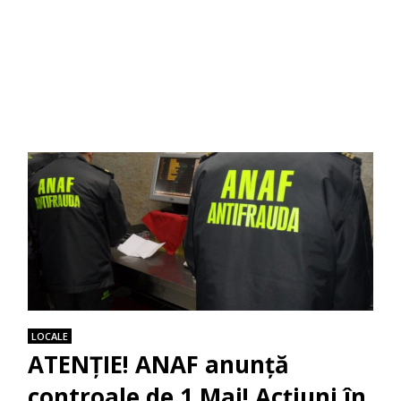
LOCALE
ATENȚIE! ANAF anunță
controale de 1 Mai! Acțiuni în