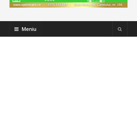
Meniu