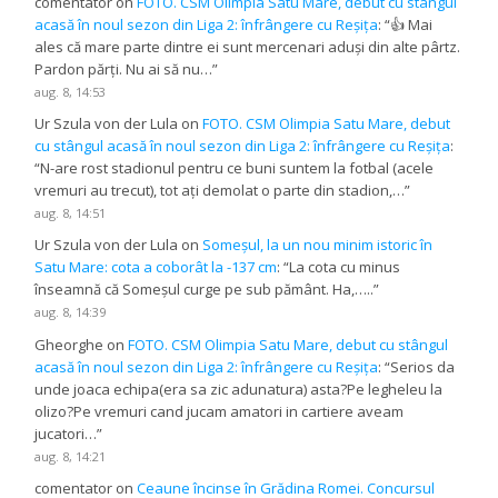
comentator
on
FOTO. CSM Olimpia Satu Mare, debut cu stângul
acasă în noul sezon din Liga 2: înfrângere cu Reșița
: “
👍 Mai
ales că mare parte dintre ei sunt mercenari aduși din alte pârtz.
Pardon părți. Nu ai să nu…
”
aug. 8, 14:53
Ur Szula von der Lula
on
FOTO. CSM Olimpia Satu Mare, debut
cu stângul acasă în noul sezon din Liga 2: înfrângere cu Reșița
:
“
N-are rost stadionul pentru ce buni suntem la fotbal (acele
vremuri au trecut), tot ați demolat o parte din stadion,…
”
aug. 8, 14:51
Ur Szula von der Lula
on
Someșul, la un nou minim istoric în
Satu Mare: cota a coborât la -137 cm
: “
La cota cu minus
înseamnă că Someșul curge pe sub pământ. Ha,…..
”
aug. 8, 14:39
Gheorghe
on
FOTO. CSM Olimpia Satu Mare, debut cu stângul
acasă în noul sezon din Liga 2: înfrângere cu Reșița
: “
Serios da
unde joaca echipa(era sa zic adunatura) asta?Pe legheleu la
olizo?Pe vremuri cand jucam amatori in cartiere aveam
jucatori…
”
aug. 8, 14:21
comentator
on
Ceaune încinse în Grădina Romei. Concursul