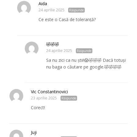
Aida
24 aprilie 2025
Răspunde
Ce este o Casă de toleranță?
🤣🤣🤣
24 aprilie 2025
Răspunde
Sa nu zici ca nu știi!😱🤣🤣🤣 Dacă totuși
nu baga o căutare pe google.🤣🤣🤣🤣
Vic Constantinovici
23 aprilie 2025
Răspunde
Corect!
Juji