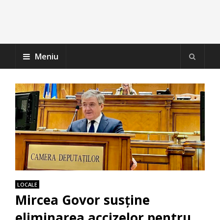
Meniu
LOCALE
Mircea Govor susține
eliminarea accizelor pentru