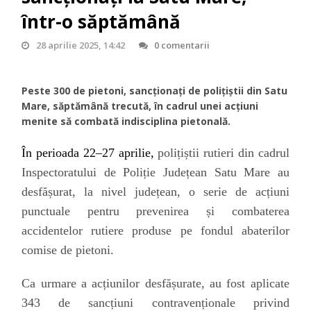
într-o săptămână
28 aprilie 2025, 14:42
0 comentarii
Peste 300 de pietoni, sancționați de polițiștii din Satu
Mare, săptămână trecută, în cadrul unei acțiuni
menite să combată indisciplina pietonală.
În perioada 22–27 aprilie,
polițiștii rutieri din cadrul
Inspectoratului de Poliție Județean Satu Mare au
desfășurat, la nivel județean, o serie de acțiuni
punctuale pentru prevenirea și combaterea
accidentelor rutiere produse pe fondul abaterilor
comise de pietoni.
Ca urmare a acțiunilor desfășurate, au fost aplicate
343 de sancțiuni contravenționale privind