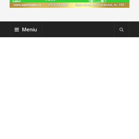
Meniu