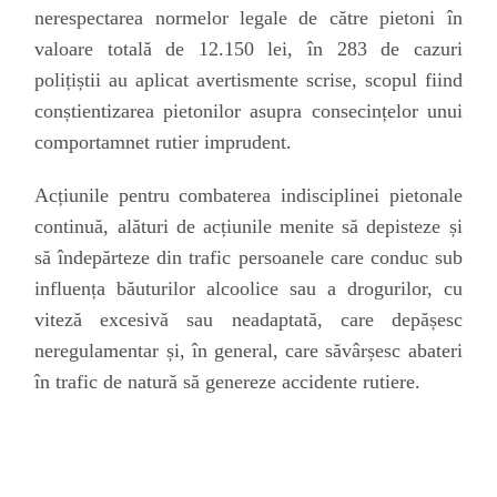
nerespectarea normelor legale de către pietoni în
valoare totală de 12.150 lei, în 283 de cazuri
polițiștii au aplicat avertismente scrise, scopul fiind
conștientizarea pietonilor asupra consecințelor unui
comportamnet rutier imprudent.
Acțiunile pentru combaterea indisciplinei pietonale
continuă, alături de acțiunile menite să depisteze și
să îndepărteze din trafic persoanele care conduc sub
influența băuturilor alcoolice sau a drogurilor, cu
viteză excesivă sau neadaptată, care depășesc
neregulamentar și, în general, care săvârșesc abateri
în trafic de natură să genereze accidente rutiere.