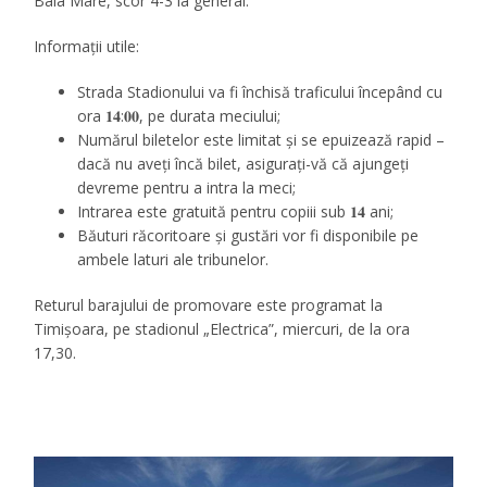
Baia Mare, scor 4-3 la general.
Informații utile:
Strada Stadionului va fi închisă traficului începând cu
ora 𝟏𝟒:𝟎𝟎, pe durata meciului;
Numărul biletelor este limitat și se epuizează rapid –
dacă nu aveți încă bilet, asigurați-vă că ajungeți
devreme pentru a intra la meci;
Intrarea este gratuită pentru copiii sub 𝟏𝟒 ani;
Băuturi răcoritoare și gustări vor fi disponibile pe
ambele laturi ale tribunelor.
Returul barajului de promovare este programat la
Timișoara, pe stadionul „Electrica”, miercuri, de la ora
17,30.