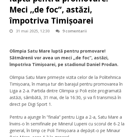
Meci ,,de foc”, astăzi,
împotriva Timișoarei
31 mai 2025, 12:30
9 comentarii
Olimpia Satu Mare luptă pentru promovare!
Sătmărenii vor avea un meci ,,de foc”, astăzi,
împotriva Timișoarei, pe stadionul Daniel Prodan.
Olimpia Satu Mare primește vizita celor de la Politehnica
Timișoara, în manșa tur din barajul pentru promovarea în
Liga a 2-a. Partida dintre Olimpia și Poli este programată
astăzi, sâmbătă, 31 mai, de la 16:30, și va fi transmisă în
direct pe Digi Sport 1.
Pentru a ajunge în ”finala” pentru Liga a 2-a, Satu Mare a
învins-o în semifinale pe Minerul Lupeni cu scorul de 6-2 la
general, în timp ce Poli Timișoara a depășit-o pe Minaur