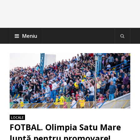
Meniu
LOCALE
FOTBAL. Olimpia Satu Mare
luptă pentru promovare!