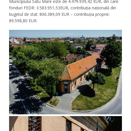
Municipiului Satu Mare este de 4.479.939,42 EUR, din care
fonduri FEDR: 3.583.951,53EUR, contribuția națională din
bugetul de stat: 806.389,09 EUR – contribuția proprie:
89.598,80 EUR.