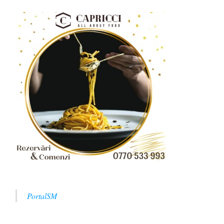
PortalSM