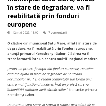
în stare de degradare, va fi
reabilitată prin fonduri
europene
12 mai 2025, 11:02
7 comentarii
O clădire din municipiul Satu Mare, aflată în stare de
degradare, va fi reabilitată prin fonduri europene,
anunță primarul Kereskenyi Gabor. Clădirea va fi
transformată într-un centru multifuncțional modern.
,,Printr-un proiect finanțat din fonduri europene, renovăm
clădirea aflată în stare de degradare de pe strada
Porumbeilor nr. 1 și o redăm comunității sub forma unui
centru multifuncțional modern. Încă un proiect care va
îmbunătăți calitatea vieții sătmărenilor”
, transmite primarul
Kereskenyi Gabor.
,,Municipiul Satu Mare va renova o clădire degradată de pe