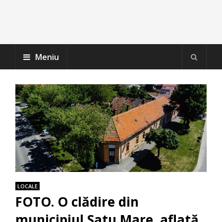
Meniu
LOCALE
FOTO. O clădire din
municipiul Satu Mare, aflată