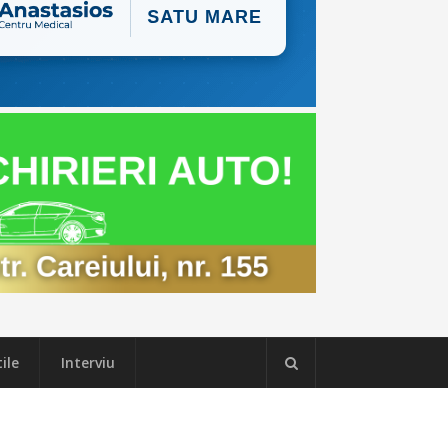
ile
Interviu