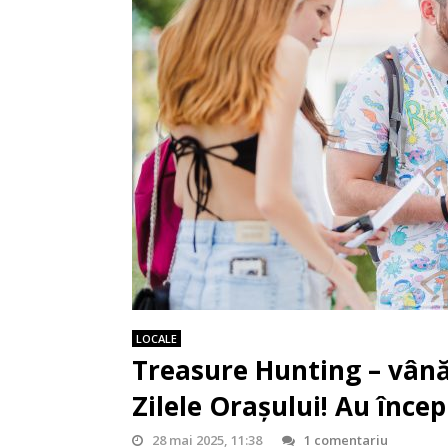
LOCALE
Treasure Hunting – vân
Zilele Orașului! Au încep
28 mai 2025, 11:38
1 comentariu