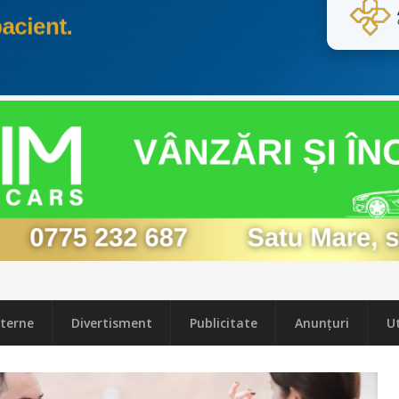
terne
Divertisment
Publicitate
Anunțuri
Ut