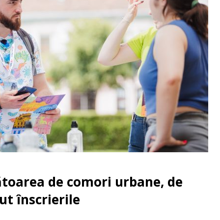
ătoarea de comori urbane, de
ut înscrierile