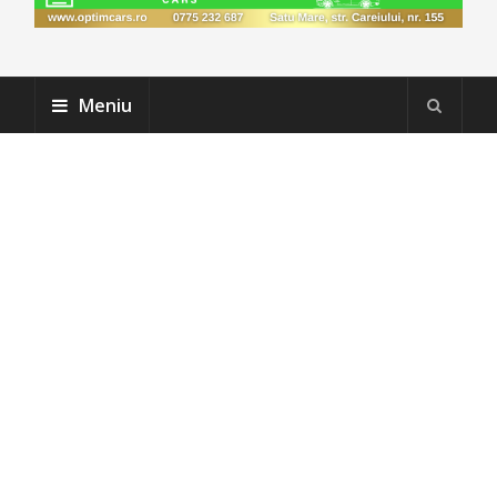
Meniu