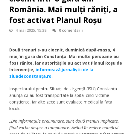
România. Mai mulți răniți, a
fost activat Planul Roșu
4 mai 2025, 15:38
0 comentarii
Două trenuri s-au ciocnit, duminică după-masa, 4
mai, în gara din Constanța. Mai multe persoane au
fost rănite, iar autoritățile au activat Planul Roșu de
Intervenție,
informează jurnaliștii de la
ziuadeconstanța.ro.
Inspectoratul pentru Situații de Urgență (ISU) Constanța
anunță că au fost transportate la spital cinci victime
conștiente, iar alte zece sunt evaluate medical la fața
locului.
„Din informațiile preliminare, sunt două trenuri implicate,
fiind vorba despre o tamponare. Având în vedere numărul