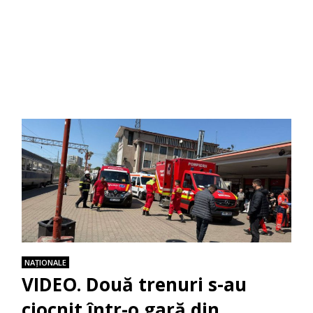
NAŢIONALE
VIDEO. Două trenuri s-au
ciocnit într-o gară din