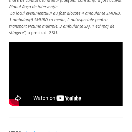
mare de călători, la nivelul județului Constanța a fost activat
Planul Roșu de intervenție.
La locul evenimentului au fost alocate 4 ambulanțe SMURD,
1 ambulanță SMURD cu medic, 2 autospeciale pentru
transport victime multiple, 3 ambulanțe SAJ, 1 echipaj de
stingere”
, a precizat IGSU.