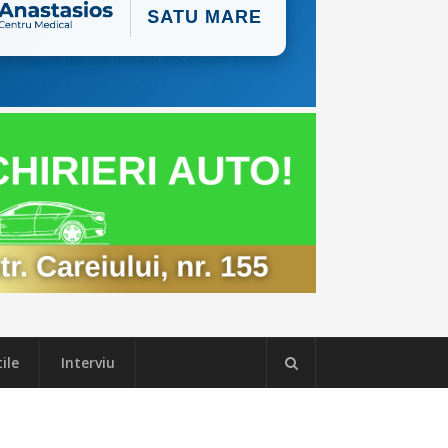
ile
Interviu