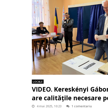
LOCALE
VIDEO. Kereskényi Gábor
are calitățile necesare p
4 mai 2025, 10:23
1 comentariu