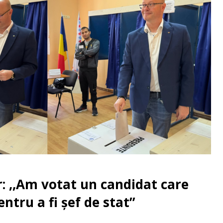
: ,,Am votat un candidat care
entru a fi șef de stat”