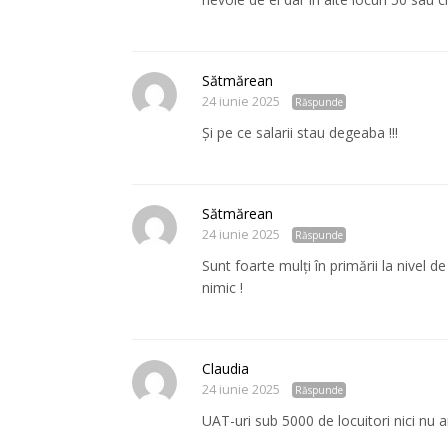
Sătmărean
24 iunie 2025
Răspunde
Și pe ce salarii stau degeaba !!!
Sătmărean
24 iunie 2025
Răspunde
Sunt foarte mulți în primării la nivel de
nimic !
Claudia
24 iunie 2025
Răspunde
UAT-uri sub 5000 de locuitori nici nu ar