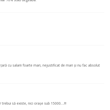
 țară cu salarii foarte mari, nejustificat de mari și nu fac absolut
 trebui să existe, nici orașe sub 15000….!!!