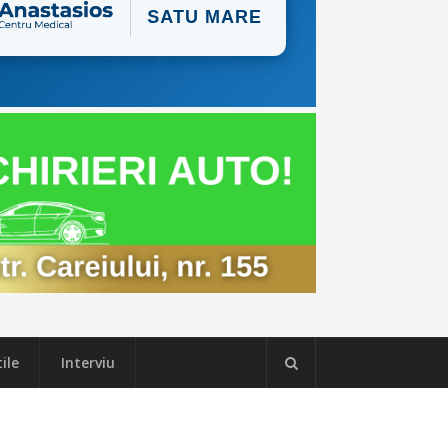
ile
Interviu