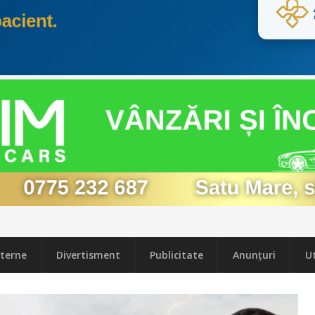
terne
Divertisment
Publicitate
Anunțuri
Ut