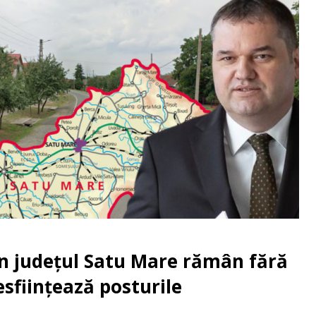
in județul Satu Mare rămân fără
esființează posturile