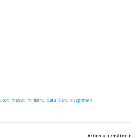
uitori
,
masuri
,
ministrul
,
Satu Mare
,
viceprimari
Articolul următor