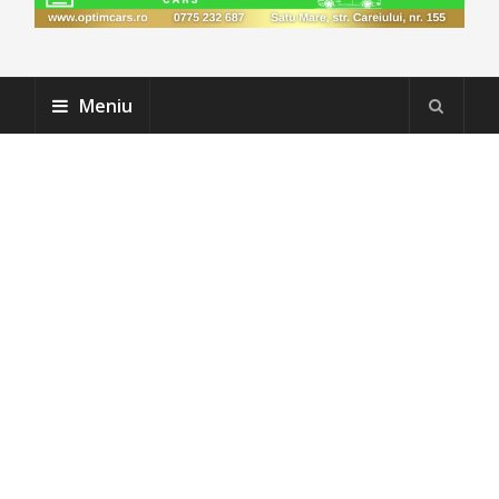
Meniu