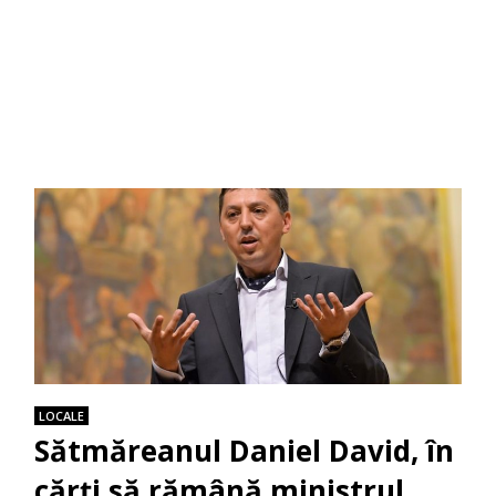
LOCALE
Sătmăreanul Daniel David, în
cărți să rămână ministrul