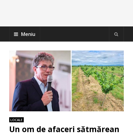
Meniu
LOCALE
Un om de afaceri sătmărean