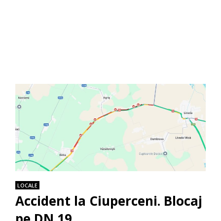
LOCALE
Accident la Ciuperceni. Blocaj
pe DN 19