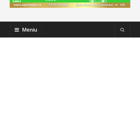
Meniu