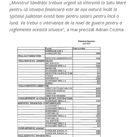
,,Ministrul Sănătății trebuie urgent să intervină la Satu Mare
pentru că situația financiară este de așa natură încât la
Spitalul Județean există bani pentru salarii pentru încă o
lună. Va trebui o intervenție de la nivel de guvern pentru a
reglementa această situație”
, a mai precizat Adrian Cozma.