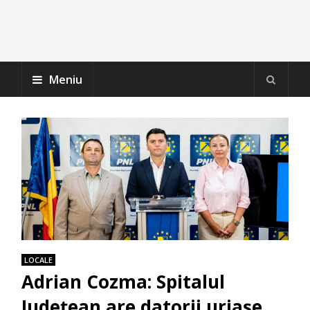
Meniu
LOCALE
Adrian Cozma: Spitalul
Județean are datorii uriașe,