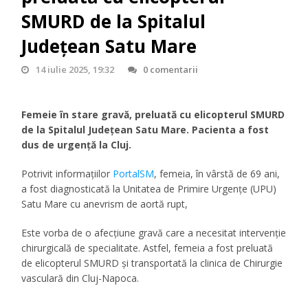
SMURD de la Spitalul
Județean Satu Mare
14 iulie 2025, 19:32
0 comentarii
Femeie în stare gravă, preluată cu elicopterul SMURD
de la Spitalul Județean Satu Mare. Pacienta a fost
dus de urgență la Cluj.
Potrivit informațiilor
PortalSM
, femeia, în vârstă de 69 ani,
a fost diagnosticată la Unitatea de Primire Urgențe (UPU)
Satu Mare cu anevrism de aortă rupt,
Este vorba de o afecțiune gravă care a necesitat intervenție
chirurgicală de specialitate. Astfel, femeia a fost preluată
de elicopterul SMURD și transportată la clinica de Chirurgie
vasculară din Cluj-Napoca.