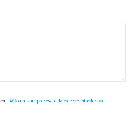
amul.
Află cum sunt procesate datele comentariilor tale
.