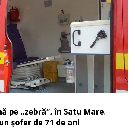
ă pe ,,zebră”, în Satu Mare.
un șofer de 71 de ani