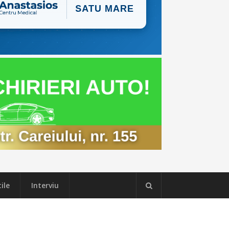
ile
Interviu