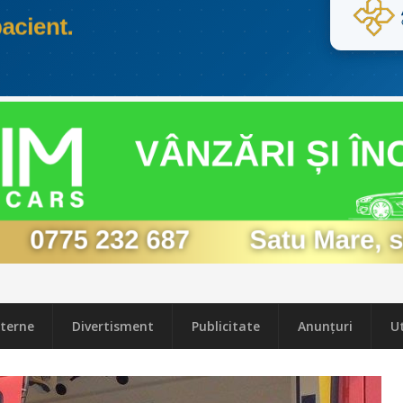
terne
Divertisment
Publicitate
Anunțuri
Ut