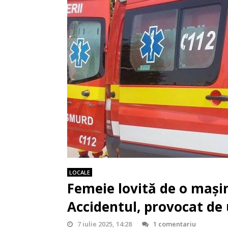
LOCALE
Femeie lovită de o mașin
Accidentul, provocat de 
7 iulie 2025, 14:28
1 comentariu