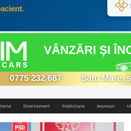
terne
Divertisment
Publicitate
Anunțuri
Ut