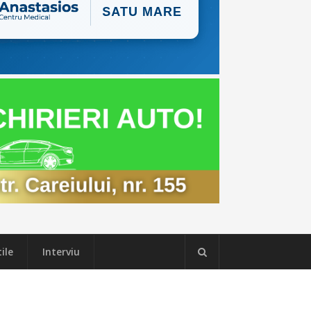
ile
Interviu