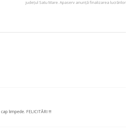
județul Satu Mare. Apaserv anunță finalizarea lucrărilor
 cap limpede. FELICITĂRI !!!