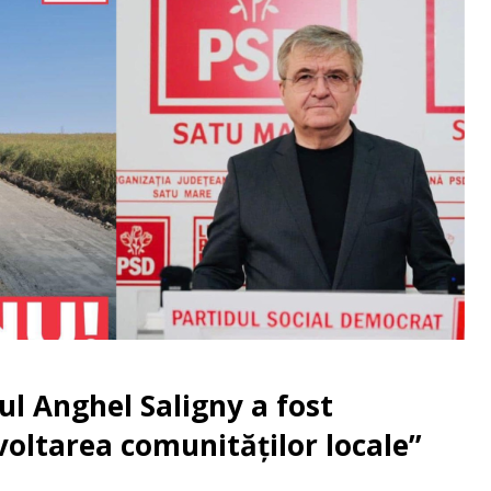
ul Anghel Saligny a fost
voltarea comunităților locale”