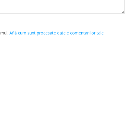
amul.
Află cum sunt procesate datele comentariilor tale
.