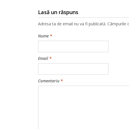
Lasă un răspuns
Adresa ta de email nu va fi publicată.
Câmpurile o
Nume
*
Email
*
Comentariu
*