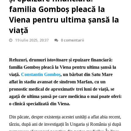
familia Gomboș pleacă la
Viena pentru ultima șansă la
viață
19 iulie 2025, 20:37
0 comentarii
Refuzuri, drumuri istovitoare și epuizare financiară:
familia Gomboș pleacă la Viena pentru ultima șansă la
viață.
Constantin Gomboș
, un bărbat din Satu Mare
aflat în stadiu avansat de sindrom Marfan, cu un
pronostic medical de aproximativ trei luni de viață, se
agață de ultima șansă pe care medicina o mai poate oferi:
o clinică specializată din Viena.
Din păcate, despre existența acestei unități a aflat abia recent,
târziu, după ani de investigații în Ungaria și România și după