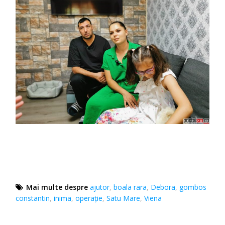
Mai multe despre
ajutor
,
boala rara
,
Debora
,
gombos
constantin
,
inima
,
operaţie
,
Satu Mare
,
Viena