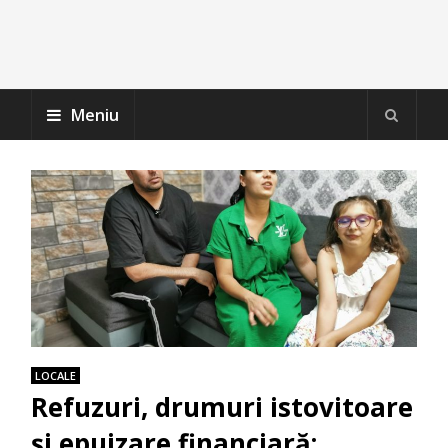
Meniu
LOCALE
Refuzuri, drumuri istovitoare
și epuizare financiară: