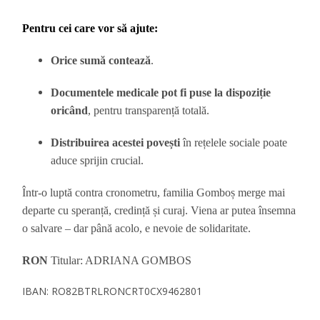
Pentru cei care vor să ajute:
Orice sumă contează
.
Documentele medicale pot fi puse la dispoziție
oricând
, pentru transparență totală.
Distribuirea acestei povești
în rețelele sociale poate
aduce sprijin crucial.
Într-o luptă contra cronometru, familia Gomboș merge mai
departe cu speranță, credință și curaj. Viena ar putea însemna
o salvare – dar până acolo, e nevoie de solidaritate.
RON
Titular: ADRIANA GOMBOS
IBAN: RO82BTRLRONCRT0CX9462801