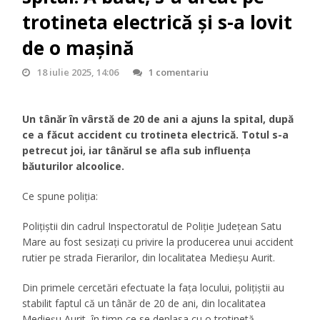
trotineta electrică și s-a lovit
de o mașină
18 iulie 2025, 14:06
1 comentariu
Un tânăr în vârstă de 20 de ani a ajuns la spital, după
ce a făcut accident cu trotineta electrică. Totul s-a
petrecut joi, iar tânărul se afla sub influența
băuturilor alcoolice.
Ce spune poliția:
Polițiștii din cadrul Inspectoratul de Poliție Județean Satu
Mare au fost sesizați cu privire la producerea unui accident
rutier pe strada Fierarilor, din localitatea Medieșu Aurit.
Din primele cercetări efectuate la fața locului, polițiștii au
stabilit faptul că un tânăr de 20 de ani, din localitatea
Medieșu Aurit, în timp ce se deplasa cu o trotinetă