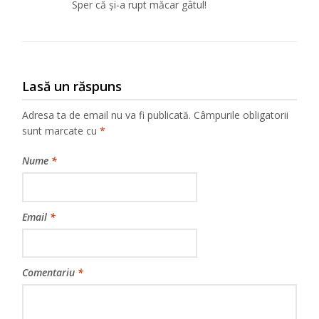
Sper că și-a rupt măcar gâtul!
Lasă un răspuns
Adresa ta de email nu va fi publicată.
Câmpurile obligatorii
sunt marcate cu
*
Nume
*
Email
*
Comentariu
*