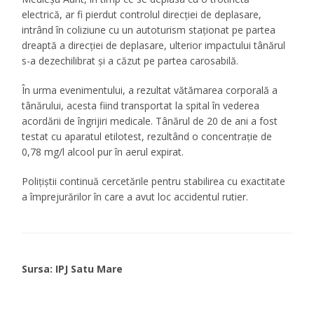
electrică, ar fi pierdut controlul direcției de deplasare,
intrând în coliziune cu un autoturism staționat pe partea
dreaptă a direcției de deplasare, ulterior impactului tânărul
s-a dezechilibrat și a căzut pe partea carosabilă.
În urma evenimentului, a rezultat vătămarea corporală a
tânărului, acesta fiind transportat la spital în vederea
acordării de îngrijiri medicale. Tânărul de 20 de ani a fost
testat cu aparatul etilotest, rezultând o concentrație de
0,78 mg/l alcool pur în aerul expirat.
Polițiștii continuă cercetările pentru stabilirea cu exactitate
a împrejurărilor în care a avut loc accidentul rutier.
Sursa: IPJ Satu Mare