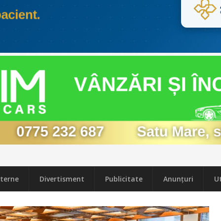
terne
Divertisment
Publicitate
Anunțuri
Ut