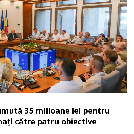
umută 35 milioane lei pentru
onați către patru obiective