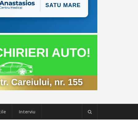
ile
Interviu