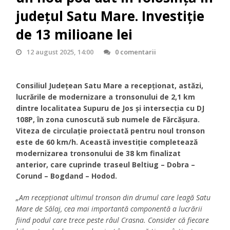
județul Satu Mare. Investiție
de 13 milioane lei
12 august 2025, 14:00
0 comentarii
Consiliul Județean Satu Mare a recepționat, astăzi,
lucrările de modernizare a tronsonului de 2,1 km
dintre localitatea Supuru de Jos și intersecția cu DJ
108P, în zona cunoscută sub numele de Fărcășura.
Viteza de circulație proiectată pentru noul tronson
este de 60 km/h. Această investiție completează
modernizarea tronsonului de 38 km finalizat
anterior, care cuprinde traseul Beltiug – Dobra –
Corund – Bogdand – Hodod.
„Am recepționat ultimul tronson din drumul care leagă Satu
Mare de Sălaj, cea mai importantă componentă a lucrării
fiind podul care trece peste râul Crasna. Consider că fiecare