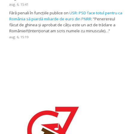
aug. 6, 15:41
Fără penali în funcțiile publice
on
USR: PSD face totul pentru ca
România să piardă miliarde de euro din PNRR
: “
Penerereul
făcut de ghinea și aprobat de câțu este un act de trădare a
României!!(Intenționat am scris numele cu minuscule)…
”
aug. 6, 15:19