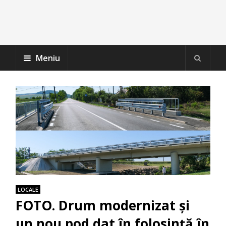
Meniu
LOCALE
FOTO. Drum modernizat și
un nou pod dat în folosință în