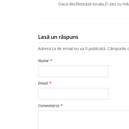
Daca desființează locala,D-zeu cu mila
Lasă un răspuns
Adresa ta de email nu va fi publicată.
Câmpurile o
Nume
*
Email
*
Comentariu
*