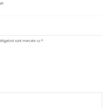
!!!
bligatorii sunt marcate cu
*