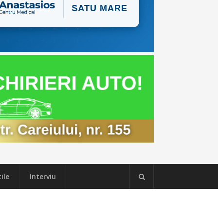
ile
Interviu