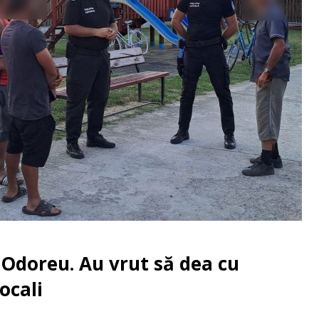
n Odoreu. Au vrut să dea cu
locali