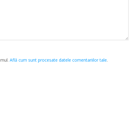
amul.
Află cum sunt procesate datele comentariilor tale
.