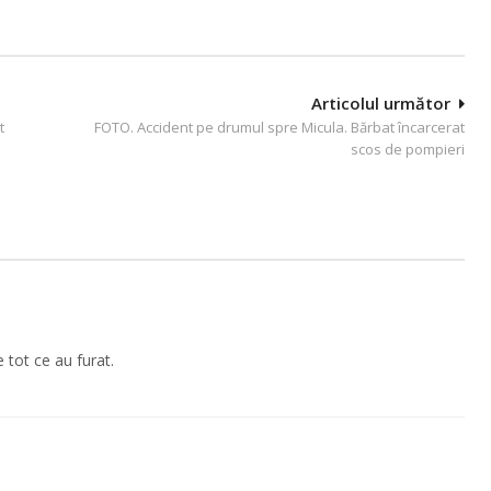
Articolul următor
t
FOTO. Accident pe drumul spre Micula. Bărbat încarcerat
scos de pompieri
tot ce au furat.