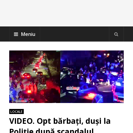
Meniu
LOCALE
VIDEO. Opt bărbați, duși la
Poliție după scandalul