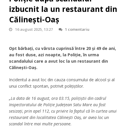
izbucnit la un restaurant din
Călinești-Oaș
16 august 2025, 13:27
1 comentariu
Opt bărbați, cu vârsta cuprinsă între 20 și 49 de ani,
au fost duse, azi noapte, la Poliție, în urma
scandalului care a avut loc la un restaurant din
Călinești-Oaș.
Incidentul a avut loc din cauza consumului de alcool și al
unui conflict spontan, potrivit polițiștilor.
„La data de 16 august, ora 03.15, polițiștii din cadrul
Inspectoratului de Poliție Județean Satu Mare au fost
sesizați, prin apel 112, cu privire la faptul că în curtea unui
restaurant din localitatea Călinești Oaș, ar avea loc un
scandal între mai multe persoane.