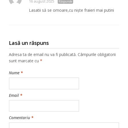
16 august 2025
Răspunde
Lasatii să se omoare,cu niște fraieri mai putini
Lasă un răspuns
Adresa ta de email nu va fi publicată.
Câmpurile obligatorii
sunt marcate cu
*
Nume
*
Email
*
Comentariu
*