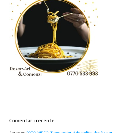
Comentarii recente
Aprox
on
FOTO/VIDEO. Tineri reținuți de poliție după ce au