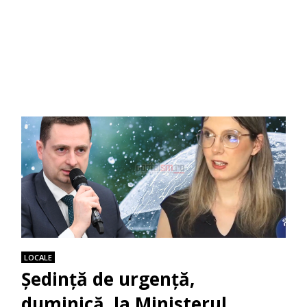
LOCALE
Şedinţă de urgenţă,
duminică, la Ministerul