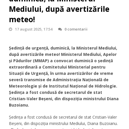
Mediului, după avertizările
meteo!
17 august 2025, 17:54
0 comentarii
Şedinţă de urgenţă, duminică, la Ministerul Mediului,
după avertizările meteo! Ministerul Mediului, Apelor
și Pădurilor (MMAP) a convocat duminică o ședință
extraordinară a Comitetului Ministerial pentru
Situații de Urgență, în urma avertizărilor de vreme
severă transmise de Administrația Națională de
Meteorologie și de Institutul Național de Hidrologie.
Ședința a fost condusă de secretarul de stat
Cristian-Valer Beșeni, din dispoziția ministrului Diana
Buzoianu.
Şedinţa a fost condusă de secretarul de stat Cristian-Valer
Beşeni, din dispoziţia ministrului Mediului, Diana Buzoianu.