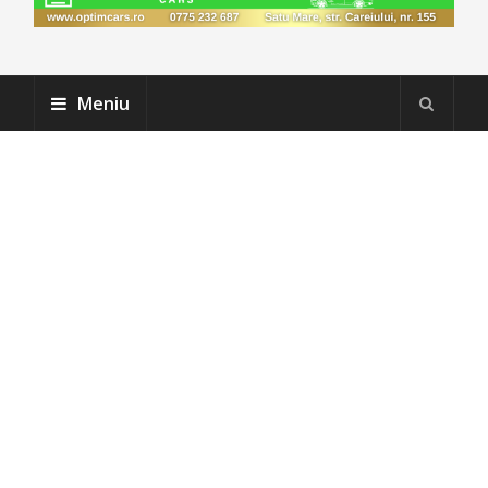
Meniu