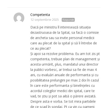
Competenta
12 septembrie 2025
Răspunde
Dacă pe ministru îl interesează situația
dezastruoasa de la Spital, sa facă o comisie
de ancheta sau sa invite personal medicii
care au plecat de la spital și să îi întrebe de
ce au plecat?
Și apoi sa rezolve problema. Eu am tot zis pt
competenta, trebuie plan de management și
acesta urmărit, plus, mandatul unui director
la publici vorbesc, ar trebui sa fie de max 4
ani, cu evaluări anuale de performanta și cu
posibilitatea prelungirii pe max 2 doi în cazul
în care este performanta și bineînțeles cu
acordul colegilor medici din spital, care te
vad, te știu și pot sa aibă o părere avizată.
Despre asta e vorba. Se tot mira partidele
de ce scad în sondaj. Pt ca vin cu oameni