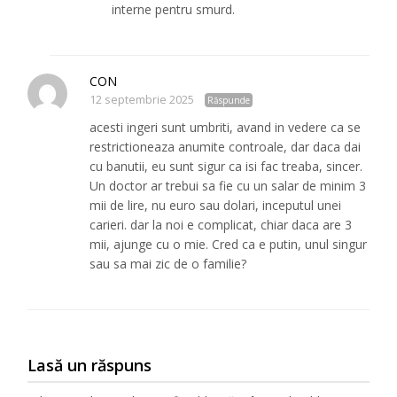
interne pentru smurd.
CON
12 septembrie 2025
Răspunde
acesti ingeri sunt umbriti, avand in vedere ca se
restrictioneaza anumite controale, dar daca dai
cu banutii, eu sunt sigur ca isi fac treaba, sincer.
Un doctor ar trebui sa fie cu un salar de minim 3
mii de lire, nu euro sau dolari, inceputul unei
carieri. dar la noi e complicat, chiar daca are 3
mii, ajunge cu o mie. Cred ca e putin, unul singur
sau sa mai zic de o familie?
Lasă un răspuns