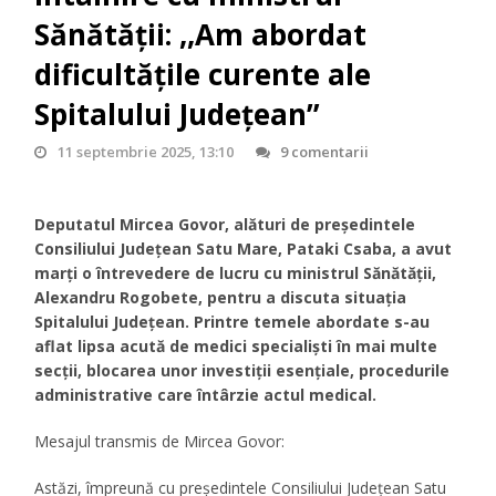
Sănătății: ,,Am abordat
dificultățile curente ale
Spitalului Județean”
11 septembrie 2025, 13:10
9 comentarii
Deputatul Mircea Govor, alături de președintele
Consiliului Județean Satu Mare, Pataki Csaba, a avut
marți o întrevedere de lucru cu ministrul Sănătății,
Alexandru Rogobete, pentru a discuta situația
Spitalului Județean. Printre temele abordate s-au
aflat lipsa acută de medici specialiști în mai multe
secții, blocarea unor investiții esențiale, procedurile
administrative care întârzie actul medical.
Mesajul transmis de Mircea Govor:
Astăzi, împreună cu președintele Consiliului Județean Satu