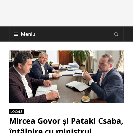
Meniu
LOCALE
Mircea Govor și Pataki Csaba,
întâlnire cu ministrul