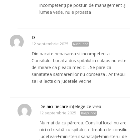
incompetenți pe posturi de management și
lumea vede, nu e proasta
D
12 septembrie 2025
Răspunde
Din pacate nepasarea si incompetenta
Consiliului Local a dus spitalul in colaps nu este
de mirare ca pleaca medicii . Se pare ca
sanatatea satmarenilor nu conteaza . Ar trebuii
sa i-a lectii din judetele vecine
De aici fiecare înțelege ce vrea
12 septembrie 2025
Răspunde
Nu mai da cu părerea. Consiliul local nu are
nici o treabă cu spitalul, e treaba de consiliu
judetean+ministerul sanatații+ministerul de