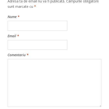
Adresa ta de email nu va fi publicată.
Câmpurile obligatorii
sunt marcate cu
*
Nume
*
Email
*
Comentariu
*