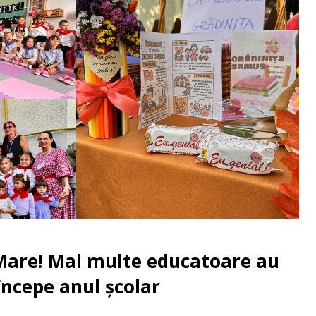
u Mare! Mai multe educatoare au
începe anul școlar