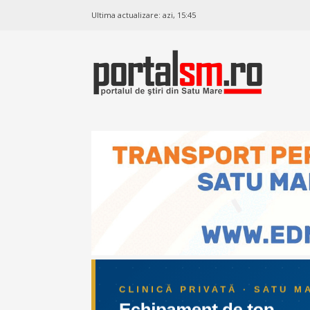
Ultima actualizare:
azi, 15:45