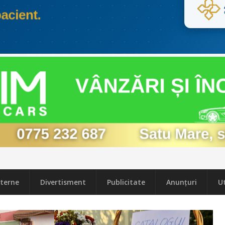
terne
Divertisment
Publicitate
Anunțuri
Ut