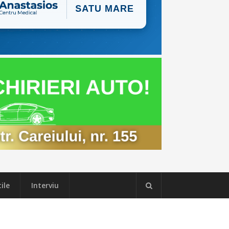
ile
Interviu