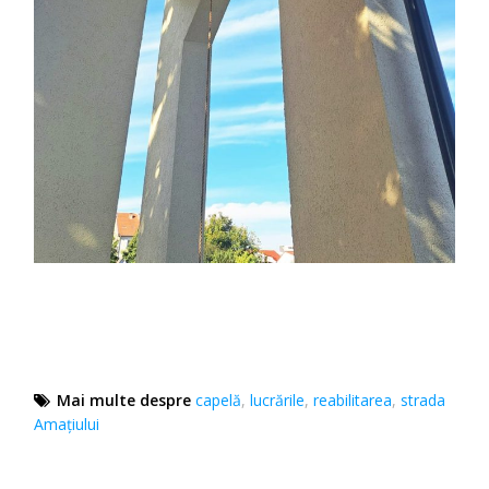
Mai multe despre
capelă
,
lucrările
,
reabilitarea
,
strada
Amațiului