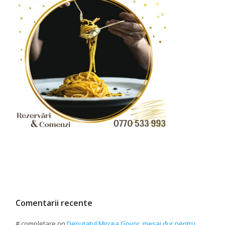
Comentarii recente
# completare
on
Deputatul Mircea Govor, mesaj dur pentru