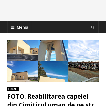
Meniu
LOCALE
FOTO. Reabilitarea capelei
din Cimitirul uman de pe str.