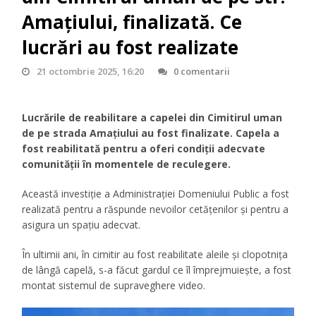
Amațiului, finalizată. Ce
lucrări au fost realizate
21 octombrie 2025, 16:20
0 comentarii
Lucrările de reabilitare a capelei din Cimitirul uman
de pe strada Amațiului au fost finalizate. Capela a
fost reabilitată pentru a oferi condiții adecvate
comunității în momentele de reculegere.
Această investiție a Administrației Domeniului Public a fost
realizată pentru a răspunde nevoilor cetățenilor și pentru a
asigura un spațiu adecvat.
În ultimii ani, în cimitir au fost reabilitate aleile și clopotnița
de lângă capelă, s-a făcut gardul ce îl împrejmuiește, a fost
montat sistemul de supraveghere video.