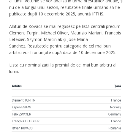
al lumii. Voturile se vor analiza în urma prestațiilor anuale, și
nu de-a lungul unui sezon, rezultatele finale urmând să fie
publicate după 10 decembrie 2025, anunță IFFHS.
Alături de Kovacs se mai regăsesc pe listă centrali precum
Clement Turpin, Michael Oliver, Maurizio Mariani, Francois
Letexier, Szymon Marciniak și Jose Maria
Sanchez. Rezultatele pentru categoria de cel mai bun
arbitru vor fi anunțate după data de 10 decembrie 2025.
Lista cu nominalizații la premiul de cel mai bun arbitru al
lumii: