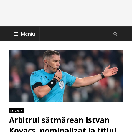
Meniu
LOCALE
Arbitrul sătmărean Istvan
Kovacs, nominalizat la titlul