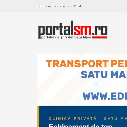
Ultima actualizare:
ieri, 21:34