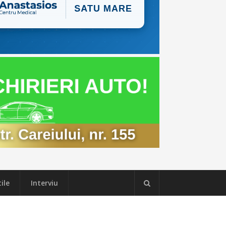
ile
Interviu