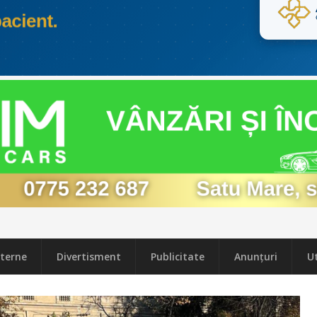
terne
Divertisment
Publicitate
Anunțuri
Ut