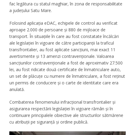
fac legătura cu statul maghiar, în zona de responsabilitate
a județului Satu Mare.
Folosind aplicația eDAC, echipele de control au verificat
aproape 2.000 de persoane și 880 de mijloace de
transport. În situațiile în care au fost constatate încălcări
ale legislației în vigoare de către participanții la traficul
transfrontalier, au fost aplicate sancțiuni, mai exact 11
avertismente și 13 amenzi contravenționale. Valoarea
sancțiunilor contravenționale a fost de aproximativ 27.500
lei, au fost ridicate două certificate de înmatriculare auto,
un set de plăcuțe cu numere de înmatriculare, a fost reținut
un permis de conducere și o carte de identitate care era
anulată.
Combaterea fenomenului infracțional transfrontalier și
asigurarea respectării legislației în vigoare rămân și în
continuare principalele obiective ale structurilor sătmărene
cu atribuții pe siguranță și ordine publică.