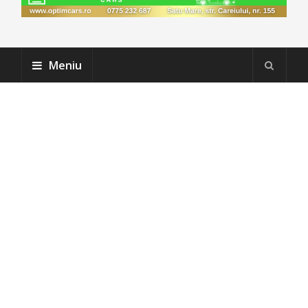
Meniu