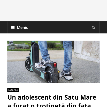
Meniu
LOCALE
Un adolescent din Satu Mare
a furat o trotinetă din fața