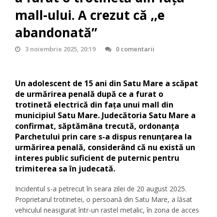
mall-ului. A crezut că ,,e
abandonată”
3 noiembrie 2025, 20:19
0 comentarii
Un adolescent de 15 ani din Satu Mare a scăpat
de urmărirea penală după ce a furat o
trotinetă electrică din fața unui mall din
municipiul Satu Mare. Judecătoria Satu Mare a
confirmat, săptămâna trecută, ordonanța
Parchetului prin care s-a dispus renunțarea la
urmărirea penală, considerând că nu există un
interes public suficient de puternic pentru
trimiterea sa în judecată.
Incidentul s-a petrecut în seara zilei de 20 august 2025.
Proprietarul trotinetei, o persoană din Satu Mare, a lăsat
vehiculul neasigurat într-un rastel metalic, în zona de acces