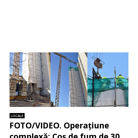
LOCALE
FOTO/VIDEO. Operațiune
complexă: Coș de fum de 30