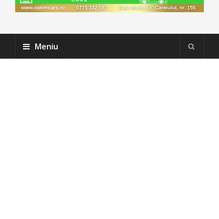
Meniu