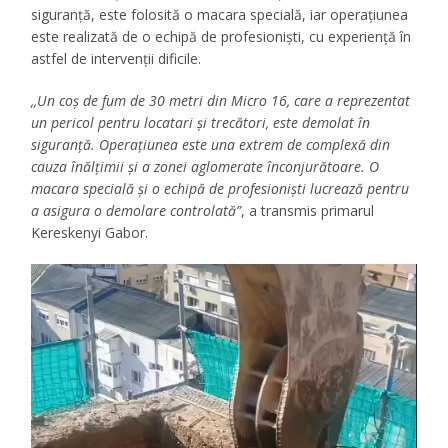
siguranță, este folosită o macara specială, iar operațiunea
este realizată de o echipă de profesioniști, cu experiență în
astfel de intervenții dificile.
,,Un coș de fum de 30 metri din Micro 16, care a reprezentat
un pericol pentru locatari și trecători, este demolat în
siguranță. Operațiunea este una extrem de complexă din
cauza înălțimii și a zonei aglomerate înconjurătoare. O
macara specială și o echipă de profesioniști lucrează pentru
a asigura o demolare controlată”
, a transmis primarul
Kereskenyi Gabor.
Player
video