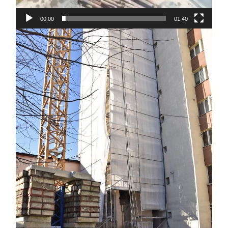
00:00
01:40