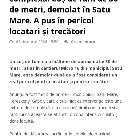
de metri, demolat în Satu
Mare. A pus în pericol
locatari și trecători
6 februarie 2026, 15:50
0 comentarii
Un coș de fum cu o înălțime de aproximativ 30 de
metri, aflat în cartierul Micro 16 din municipiul Satu
Mare, este demolat după ce a fost considerat un
real pericol pentru locatari și pentru trecători.
Anunțul a fost făcut de primarul municipiului Satu Mare,
Kereskenyi Gabor, care a subliniat că intervenția este una
extrem de complexă, din cauza înălțimii construcției și a
faptului că aceasta se află într-o zonă intens circulată și
dens locuită.
Pentru desfășurarea lucrărilor în condiții de maximă