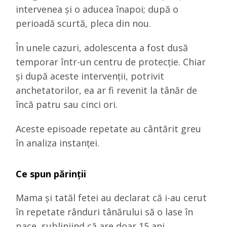
intervenea și o aducea înapoi; după o
perioadă scurtă, pleca din nou.
În unele cazuri, adolescenta a fost dusă
temporar într-un centru de protecție. Chiar
și după aceste intervenții, potrivit
anchetatorilor, ea ar fi revenit la tânăr de
încă patru sau cinci ori.
Aceste episoade repetate au cântărit greu
în analiza instanței.
Ce spun părinții
Mama și tatăl fetei au declarat că i-au cerut
în repetate rânduri tânărului să o lase în
pace, subliniind că are doar 15 ani.