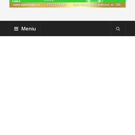
Meniu