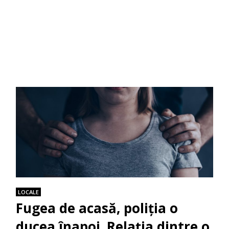
LOCALE
Fugea de acasă, poliția o
ducea înapoi. Relația dintre o