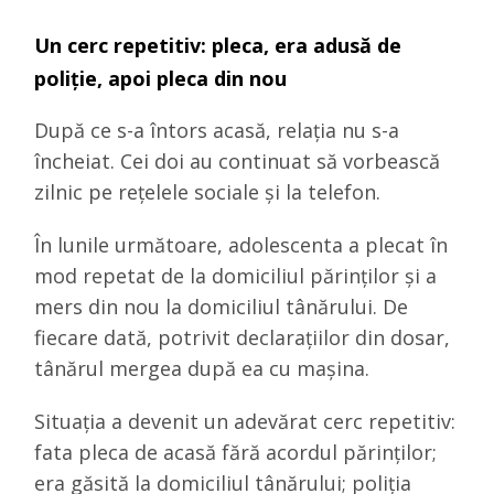
Un cerc repetitiv: pleca, era adusă de
poliție, apoi pleca din nou
După ce s-a întors acasă, relația nu s-a
încheiat. Cei doi au continuat să vorbească
zilnic pe rețelele sociale și la telefon.
În lunile următoare, adolescenta a plecat în
mod repetat de la domiciliul părinților și a
mers din nou la domiciliul tânărului. De
fiecare dată, potrivit declarațiilor din dosar,
tânărul mergea după ea cu mașina.
Situația a devenit un adevărat cerc repetitiv:
fata pleca de acasă fără acordul părinților;
era găsită la domiciliul tânărului; poliția