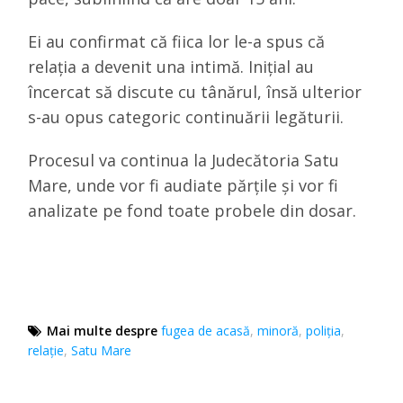
Ei au confirmat că fiica lor le-a spus că
relația a devenit una intimă. Inițial au
încercat să discute cu tânărul, însă ulterior
s-au opus categoric continuării legăturii.
Procesul va continua la
Judecătoria Satu
Mare
, unde vor fi audiate părțile și vor fi
analizate pe fond toate probele din dosar.
Mai multe despre
fugea de acasă
,
minoră
,
poliţia
,
relaţie
,
Satu Mare