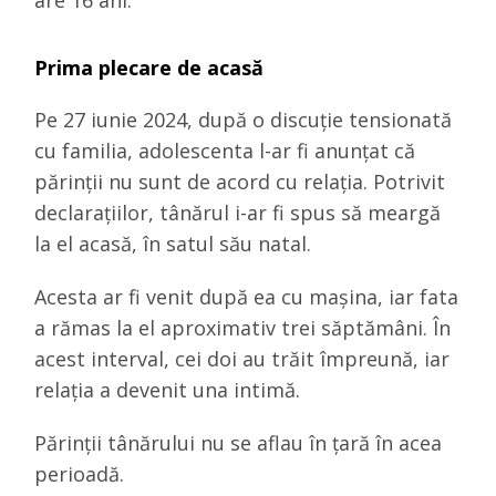
are 16 ani.
Prima plecare de acasă
Pe 27 iunie 2024, după o discuție tensionată
cu familia, adolescenta l-ar fi anunțat că
părinții nu sunt de acord cu relația. Potrivit
declarațiilor, tânărul i-ar fi spus să meargă
la el acasă, în satul său natal.
Acesta ar fi venit după ea cu mașina, iar fata
a rămas la el aproximativ trei săptămâni. În
acest interval, cei doi au trăit împreună, iar
relația a devenit una intimă.
Părinții tânărului nu se aflau în țară în acea
perioadă.