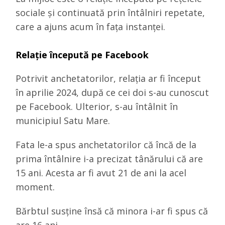
sociale și continuată prin întâlniri repetate,
care a ajuns acum în fața instanței.
Relație începută pe Facebook
Potrivit anchetatorilor, relația ar fi început
în aprilie 2024, după ce cei doi s-au cunoscut
pe Facebook. Ulterior, s-au întâlnit în
municipiul Satu Mare.
Fata le-a spus anchetatorilor că încă de la
prima întâlnire i-a precizat tânărului că are
15 ani. Acesta ar fi avut 21 de ani la acel
moment.
Bărbtul susține însă că minora i-ar fi spus că