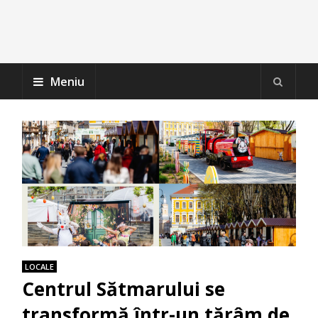
Meniu
LOCALE
Centrul Sătmarului se
transformă într-un tărâm de