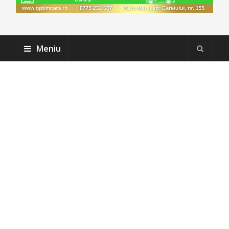
Meniu