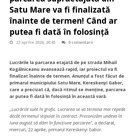
Satu Mare va fi finalizată
înainte de termen! Când ar
putea fi dată în folosință
22 aprilie 2026, 20:45
0 comentarii
Lucrările la parcarea etajată de pe strada Mihail
Kogălniceanu avansează rapid, iar proiectul va fi
finalizat înainte de termen. Anunțul a fost făcut de
primarul municipiului Satu Mare,
Kereskenyi Gabor
,
care a precizat că, dacă ritmul se menține, parcarea
ar putea fi dată în folosință în această vară.
,,Lucrările sunt în grafic. Lucrarea se va termina mai repede
decât termenul stipulat în contract. Preconizăm undeva în
luna august să dăm în funcțiune parcarea”
, a declarat,
miercuri, 22 aprilie, primarul Kereskenyi Gabor.