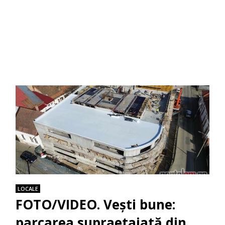
LOCALE
FOTO/VIDEO. Vești bune:
parcarea supraetajată din