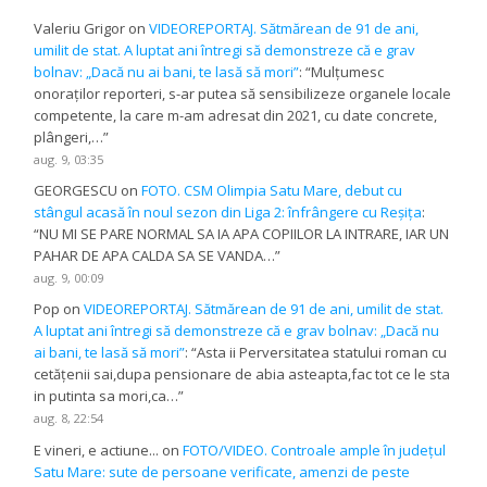
Valeriu Grigor
on
VIDEOREPORTAJ. Sătmărean de 91 de ani,
umilit de stat. A luptat ani întregi să demonstreze că e grav
bolnav: „Dacă nu ai bani, te lasă să mori”
: “
Mulțumesc
onoraților reporteri, s-ar putea să sensibilizeze organele locale
competente, la care m-am adresat din 2021, cu date concrete,
plângeri,…
”
aug. 9, 03:35
GEORGESCU
on
FOTO. CSM Olimpia Satu Mare, debut cu
stângul acasă în noul sezon din Liga 2: înfrângere cu Reșița
:
“
NU MI SE PARE NORMAL SA IA APA COPIILOR LA INTRARE, IAR UN
PAHAR DE APA CALDA SA SE VANDA…
”
aug. 9, 00:09
Pop
on
VIDEOREPORTAJ. Sătmărean de 91 de ani, umilit de stat.
A luptat ani întregi să demonstreze că e grav bolnav: „Dacă nu
ai bani, te lasă să mori”
: “
Asta ii Perversitatea statului roman cu
cetățenii sai,dupa pensionare de abia asteapta,fac tot ce le sta
in putinta sa mori,ca…
”
aug. 8, 22:54
E vineri, e actiune...
on
FOTO/VIDEO. Controale ample în județul
Satu Mare: sute de persoane verificate, amenzi de peste