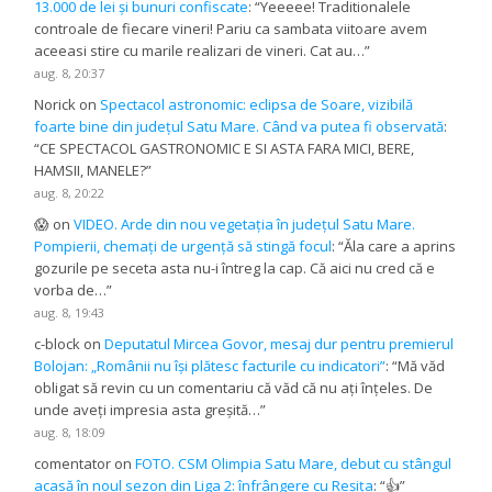
13.000 de lei și bunuri confiscate
: “
Yeeeee! Traditionalele
controale de fiecare vineri! Pariu ca sambata viitoare avem
aceeasi stire cu marile realizari de vineri. Cat au…
”
aug. 8, 20:37
Norick
on
Spectacol astronomic: eclipsa de Soare, vizibilă
foarte bine din județul Satu Mare. Când va putea fi observată
:
“
CE SPECTACOL GASTRONOMIC E SI ASTA FARA MICI, BERE,
HAMSII, MANELE?
”
aug. 8, 20:22
😱
on
VIDEO. Arde din nou vegetația în județul Satu Mare.
Pompierii, chemați de urgență să stingă focul
: “
Ăla care a aprins
gozurile pe seceta asta nu-i întreg la cap. Că aici nu cred că e
vorba de…
”
aug. 8, 19:43
c-block
on
Deputatul Mircea Govor, mesaj dur pentru premierul
Bolojan: „Românii nu își plătesc facturile cu indicatori”
: “
Mă văd
obligat să revin cu un comentariu că văd că nu ați înțeles. De
unde aveți impresia asta greșită…
”
aug. 8, 18:09
comentator
on
FOTO. CSM Olimpia Satu Mare, debut cu stângul
acasă în noul sezon din Liga 2: înfrângere cu Reșița
: “
👍
”