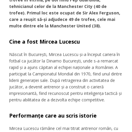
tehnicianul celor de la Manchester City (40 de
trofee). Primul loc este ocupat de Sir Alex Ferguson,
care a reușit să-și adjudece 49 de trofee, cele mai
multe dintre ele la Manchester United (38).
Cine a fost Mircea Lucescu
Născut în București, Mircea Lucescu și-a început cariera în
fotbal ca jucător la Dinamo București, unde s-a remarcat
rapid și a ajuns căpitan al echipei naționale a României. A
participat la Campionatul Mondial din 1970, fiind unul dintre
liderii generației sale. După retragerea din activitatea de
jucător, a devenit antrenor și a construit o carieră
impresionantă, fiind recunoscut pentru inteligența tactică și
pentru abilitatea de a dezvolta echipe competitive.
Performanțe care au scris istorie
Mircea Lucescu rămâne cel mai titrat antrenor român, cu