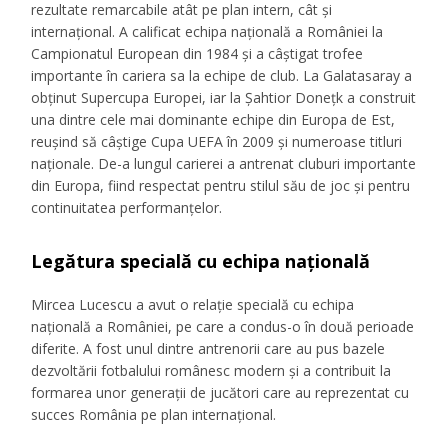
rezultate remarcabile atât pe plan intern, cât și
internațional. A calificat echipa națională a României la
Campionatul European din 1984 și a câștigat trofee
importante în cariera sa la echipe de club. La Galatasaray a
obținut Supercupa Europei, iar la Șahtior Donețk a construit
una dintre cele mai dominante echipe din Europa de Est,
reușind să câștige Cupa UEFA în 2009 și numeroase titluri
naționale. De-a lungul carierei a antrenat cluburi importante
din Europa, fiind respectat pentru stilul său de joc și pentru
continuitatea performanțelor.
Legătura specială cu echipa națională
Mircea Lucescu a avut o relație specială cu echipa
națională a României, pe care a condus-o în două perioade
diferite. A fost unul dintre antrenorii care au pus bazele
dezvoltării fotbalului românesc modern și a contribuit la
formarea unor generații de jucători care au reprezentat cu
succes România pe plan internațional.