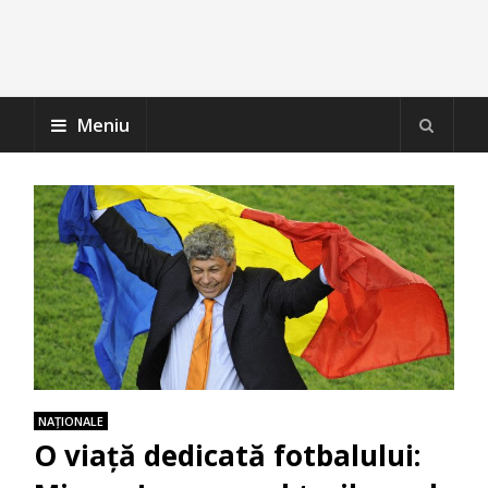
Meniu
NAŢIONALE
O viață dedicată fotbalului: