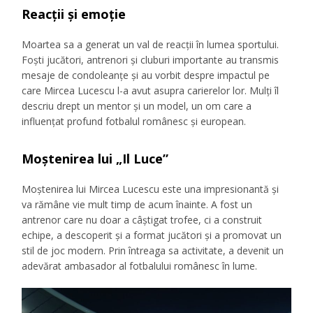
Reacții și emoție
Moartea sa a generat un val de reacții în lumea sportului.
Foști jucători, antrenori și cluburi importante au transmis
mesaje de condoleanțe și au vorbit despre impactul pe
care Mircea Lucescu l-a avut asupra carierelor lor. Mulți îl
descriu drept un mentor și un model, un om care a
influențat profund fotbalul românesc și european.
Moștenirea lui „Il Luce”
Moștenirea lui Mircea Lucescu este una impresionantă și
va rămâne vie mult timp de acum înainte. A fost un
antrenor care nu doar a câștigat trofee, ci a construit
echipe, a descoperit și a format jucători și a promovat un
stil de joc modern. Prin întreaga sa activitate, a devenit un
adevărat ambasador al fotbalului românesc în lume.