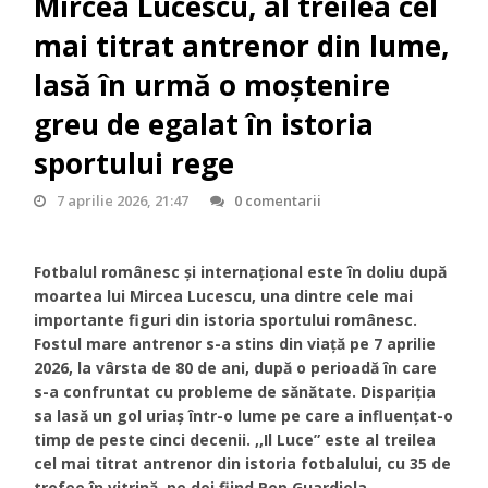
Mircea Lucescu, al treilea cel
mai titrat antrenor din lume,
lasă în urmă o moștenire
greu de egalat în istoria
sportului rege
7 aprilie 2026, 21:47
0 comentarii
Fotbalul românesc și internațional este în doliu după
moartea lui Mircea Lucescu, una dintre cele mai
importante figuri din istoria sportului românesc.
Fostul mare antrenor s-a stins din viață pe 7 aprilie
2026, la vârsta de 80 de ani, după o perioadă în care
s-a confruntat cu probleme de sănătate. Dispariția
sa lasă un gol uriaș într-o lume pe care a influențat-o
timp de peste cinci decenii. ,,Il Luce” este al treilea
cel mai titrat antrenor din istoria fotbalului, cu 35 de
trofee în vitrină, pe doi fiind Pep Guardiola,