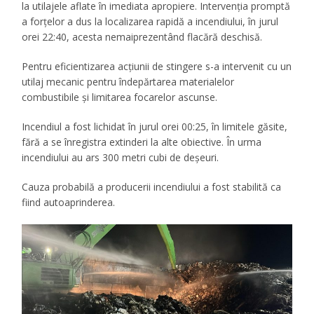
la utilajele aflate în imediata apropiere. Intervenția promptă
a forțelor a dus la localizarea rapidă a incendiului, în jurul
orei 22:40, acesta nemaiprezentând flacără deschisă.
Pentru eficientizarea acțiunii de stingere s-a intervenit cu un
utilaj mecanic pentru îndepărtarea materialelor
combustibile și limitarea focarelor ascunse.
Incendiul a fost lichidat în jurul orei 00:25, în limitele găsite,
fără a se înregistra extinderi la alte obiective. În urma
incendiului au ars 300 metri cubi de deșeuri.
Cauza probabilă a producerii incendiului a fost stabilită ca
fiind autoaprinderea.