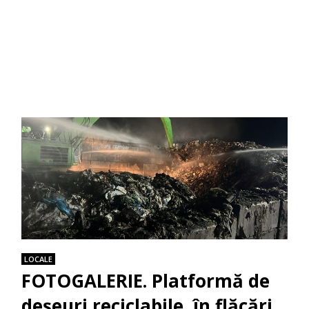
LOCALE
FOTOGALERIE. Platformă de
deșeuri reciclabile, în flăcări,