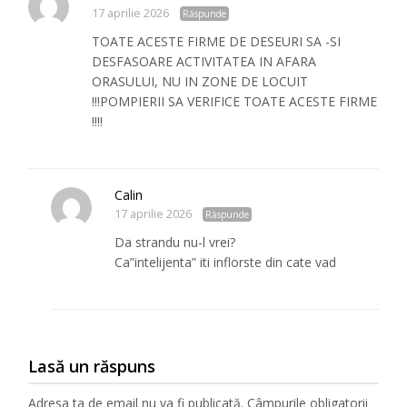
17 aprilie 2026
Răspunde
TOATE ACESTE FIRME DE DESEURI SA -SI
DESFASOARE ACTIVITATEA IN AFARA
ORASULUI, NU IN ZONE DE LOCUIT
!!!POMPIERII SA VERIFICE TOATE ACESTE FIRME
!!!!
Calin
17 aprilie 2026
Răspunde
Da strandu nu-l vrei?
Ca”intelijenta” iti inflorste din cate vad
Lasă un răspuns
Adresa ta de email nu va fi publicată.
Câmpurile obligatorii