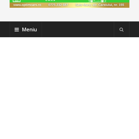
Meniu