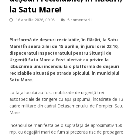
la Satu Mare!
16 aprilie 2026, 09:05
5 comentarii
Platformă de deșeuri reciclabile, în flăcări, la Satu
Mare! În seara zilei de 15 aprilie, în jurul orei 22:10,
dispeceratul Inspectoratului pentru Situații de
Urgență Satu Mare a fost alertat cu privire la
izbucnirea unui incendiu la o platformă de deșeuri
reciclabile situată pe strada Spicului, în municipiul
Satu Mare.
La fața locului au fost mobilizate de urgență trei
autospeciale de stingere cu apă și spumă, încadrate de 13
cadre militare din cadrul Detașamentului de Pompieri Satu
Mare.
Incendiul se manifesta pe o suprafață de aproximativ 150
mp, cu degajări mari de fum și prezenta risc de propagare