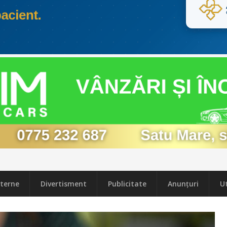
terne
Divertisment
Publicitate
Anunțuri
Ut