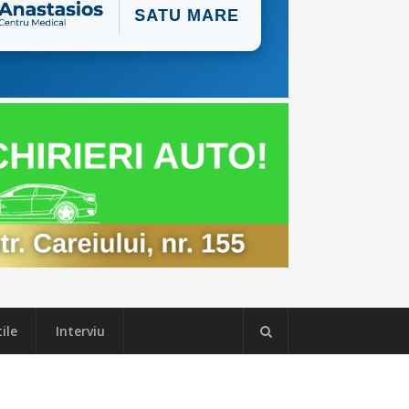
ile
Interviu