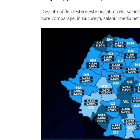
Deși ritmul de creștere este ridicat, nivelul sala
Spre comparație, în București, salariul mediu net a