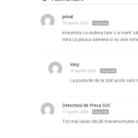
privat
16 aprilie 2026
Răspunde
inseamna ca undeva tare s-a marit salari
mira ca pleaca oamenii si nu vine nim
Vasy
16 aprilie 2026
Răspunde
La posturile de la stat acolo sunt ma
Detectivul de Presa SOC
17 aprilie 2026
Răspunde
Tot mai săraci decât maramureșenii sun