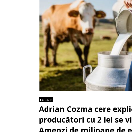
LOCALE
Adrian Cozma cere explic
producători cu 2 lei se v
Amenzi de milioane de 