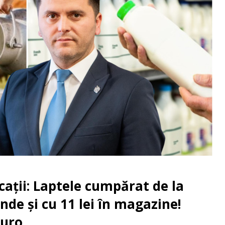
ații: Laptele cumpărat de la
inde și cu 11 lei în magazine!
euro