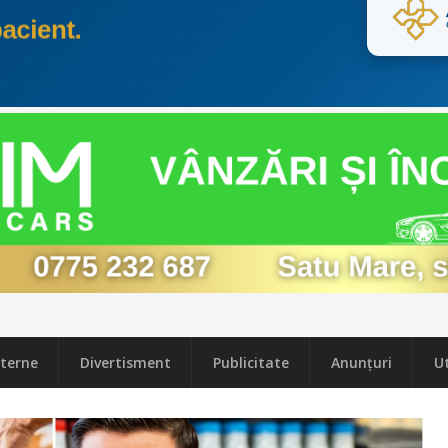
terne
Divertisment
Publicitate
Anunțuri
Ut