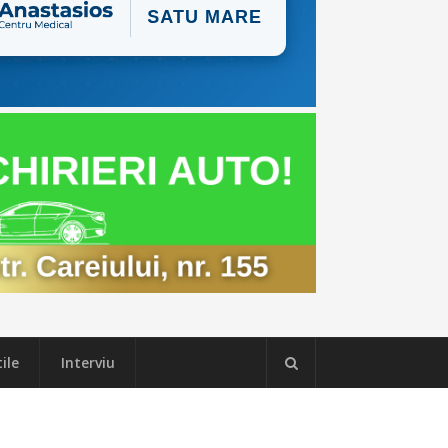
ile
Interviu