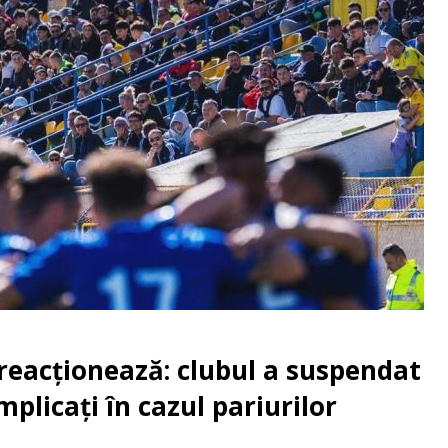
eacționează: clubul a suspendat
mplicați în cazul pariurilor