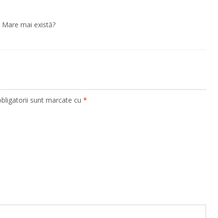
u Mare mai există?
bligatorii sunt marcate cu
*