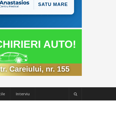
ile
Interviu