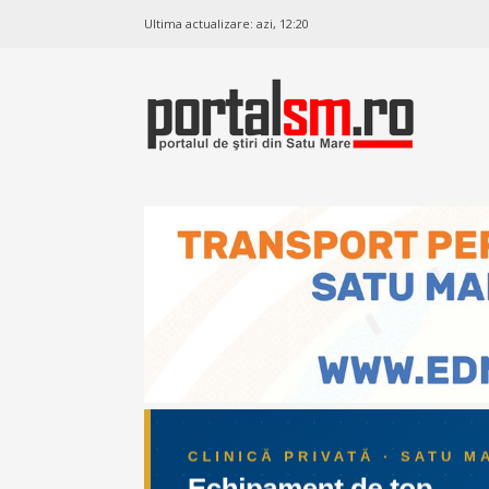
Ultima actualizare:
azi, 12:20