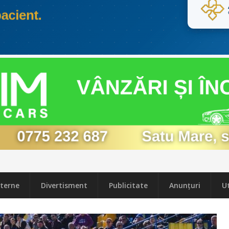
terne
Divertisment
Publicitate
Anunțuri
Ut