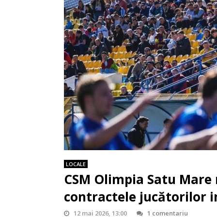
LOCALE
CSM Olimpia Satu Mare r
contractele jucătorilor i
12 mai 2026, 13:00
1 comentariu