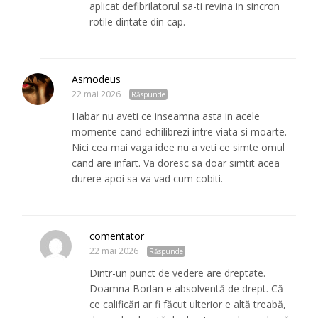
aplicat defibrilatorul sa-ti revina in sincron
rotile dintate din cap.
Asmodeus
22 mai 2026
Răspunde
Habar nu aveti ce inseamna asta in acele
momente cand echilibrezi intre viata si moarte.
Nici cea mai vaga idee nu a veti ce simte omul
cand are infart. Va doresc sa doar simtit acea
durere apoi sa va vad cum cobiti.
comentator
22 mai 2026
Răspunde
Dintr-un punct de vedere are dreptate.
Doamna Borlan e absolventă de drept. Că
ce calificări ar fi făcut ulterior e altă treabă,