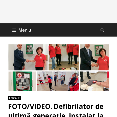
Meniu
LOCALE
FOTO/VIDEO. Defibrilator de
ultimă generație, instalat la