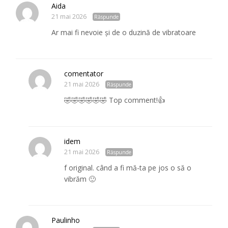
Aida
21 mai 2026
Răspunde
Ar mai fi nevoie și de o duzină de vibratoare
comentator
21 mai 2026
Răspunde
🤣🤣🤣🤣🤣🤣 Top comment!👍
idem
21 mai 2026
Răspunde
f original. când a fi mă-ta pe jos o să o
vibrăm 🙂
Paulinho