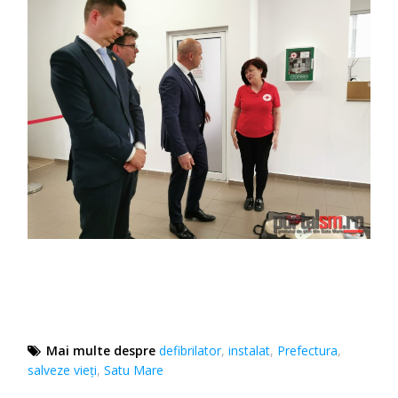
Mai multe despre
defibrilator
,
instalat
,
Prefectura
,
salveze vieți
,
Satu Mare