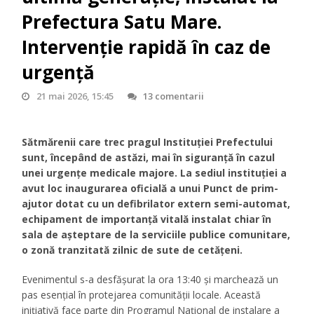
Prefectura Satu Mare.
Intervenție rapidă în caz de
urgență
21 mai 2026, 15:45
13 comentarii
Sătmărenii care trec pragul Instituției Prefectului
sunt, începând de astăzi, mai în siguranță în cazul
unei urgențe medicale majore. La sediul instituției a
avut loc inaugurarea oficială a unui Punct de prim-
ajutor dotat cu un defibrilator extern semi-automat,
echipament de importanță vitală instalat chiar în
sala de așteptare de la serviciile publice comunitare,
o zonă tranzitată zilnic de sute de cetățeni.
Evenimentul s-a desfășurat la ora 13:40 și marchează un
pas esențial în protejarea comunității locale. Această
inițiativă face parte din Programul Național de instalare a