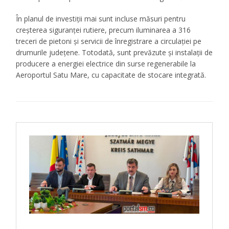
În planul de investiții mai sunt incluse măsuri pentru
creșterea siguranței rutiere, precum iluminarea a 316
treceri de pietoni și servicii de înregistrare a circulației pe
drumurile județene. Totodată, sunt prevăzute și instalații de
producere a energiei electrice din surse regenerabile la
Aeroportul Satu Mare, cu capacitate de stocare integrată.