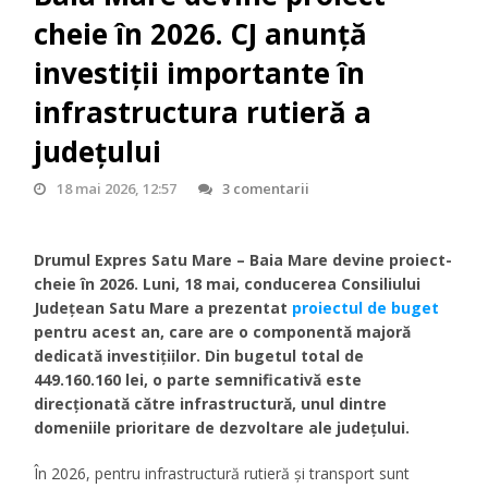
cheie în 2026. CJ anunță
investiții importante în
infrastructura rutieră a
județului
18 mai 2026, 12:57
3 comentarii
Drumul Expres Satu Mare – Baia Mare devine proiect-
cheie în 2026. Luni, 18 mai, conducerea Consiliului
Județean Satu Mare a prezentat
proiectul de buget
pentru acest an, care are o componentă majoră
dedicată investițiilor. Din bugetul total de
449.160.160 lei, o parte semnificativă este
direcționată către infrastructură, unul dintre
domeniile prioritare de dezvoltare ale județului.
În 2026, pentru infrastructură rutieră și transport sunt