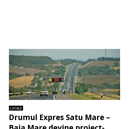
LOCALE
Drumul Expres Satu Mare –
Baia Mare devine proiect-