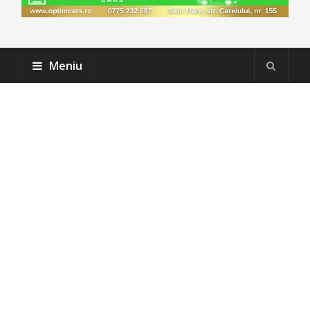
Meniu