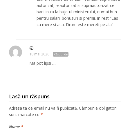
autorizat, reautorizat si supraautorizat ce
bani intra la bujetul ministerului, numai bun
pentru salarii bonusuri si premii. In rest “Las
ca mere si asa. Drum este mereti pe ala”
🥱
18 mai 2026
Răspunde
Ma pot lipsi ….
Lasă un răspuns
Adresa ta de email nu va fi publicată.
Câmpurile obligatorii
sunt marcate cu
*
Nume
*