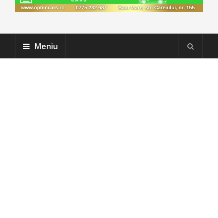
Meniu