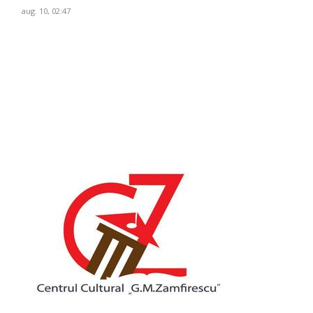
aug. 10, 02:47