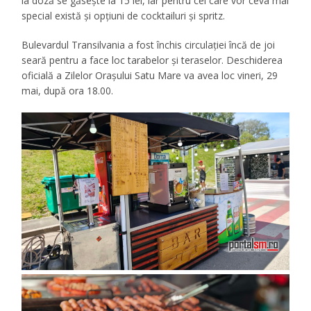
la doză se găsește la 15 lei, iar pentru cei care vor ceva mai
special există și opțiuni de cocktailuri și spritz.
Bulevardul Transilvania a fost închis circulației încă de joi
seară pentru a face loc tarabelor și teraselor. Deschiderea
oficială a Zilelor Orașului Satu Mare va avea loc vineri, 29
mai, după ora 18.00.