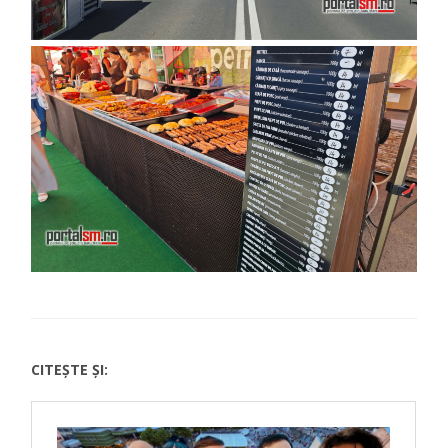
CITEȘTE ȘI: