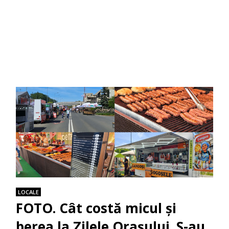
LOCALE
FOTO. Cât costă micul și
berea la Zilele Orașului. S-au