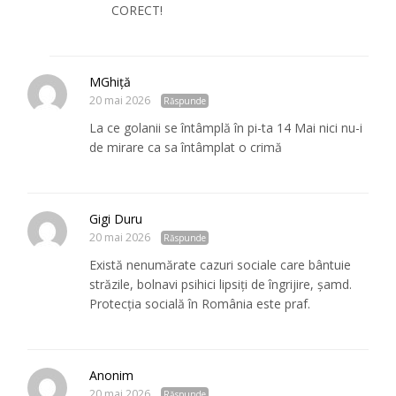
CORECT!
MGhiță
20 mai 2026
Răspunde
La ce golanii se întâmplă în pi-ta 14 Mai nici nu-i
de mirare ca sa întâmplat o crimă
Gigi Duru
20 mai 2026
Răspunde
Există nenumărate cazuri sociale care bântuie
străzile, bolnavi psihici lipsiți de îngrijire, șamd.
Protecția socială în România este praf.
Anonim
20 mai 2026
Răspunde