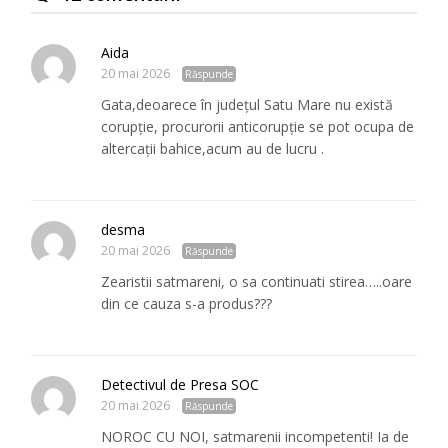
Aida
20 mai 2026
Răspunde
Gata,deoarece în județul Satu Mare nu există
corupție, procurorii anticorupție se pot ocupa de
altercații bahice,acum au de lucru .
desma
20 mai 2026
Răspunde
Zearistii satmareni, o sa continuati stirea…..oare
din ce cauza s-a produs???
Detectivul de Presa SOC
20 mai 2026
Răspunde
NOROC CU NOI, satmarenii incompetenti! Ia de