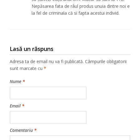
Nepăsarea fata de râul produs unuia dintre noi e
la fel de criminala că si fapta acestui individ.
Lasă un răspuns
Adresa ta de email nu va fi publicată.
Câmpurile obligatorii
sunt marcate cu
*
Nume
*
Email
*
Comentariu
*