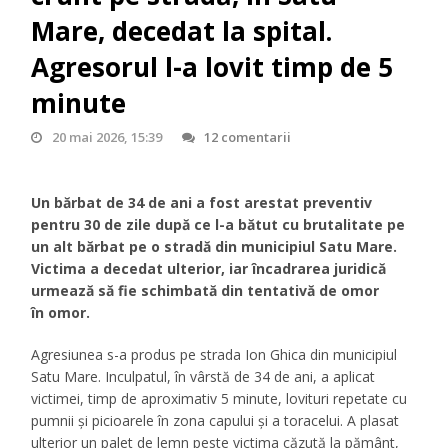
Mare, decedat la spital.
Agresorul l-a lovit timp de 5
minute
20 mai 2026, 15:39
12 comentarii
Un bărbat de 34 de ani a fost arestat preventiv
pentru 30 de zile după ce l-a bătut cu brutalitate pe
un alt bărbat pe o stradă din municipiul Satu Mare.
Victima a decedat ulterior, iar încadrarea juridică
urmează să fie schimbată din tentativă de omor
în omor.
Agresiunea s-a produs pe strada Ion Ghica din municipiul
Satu Mare. Inculpatul, în vârstă de 34 de ani, a aplicat
victimei, timp de aproximativ 5 minute, lovituri repetate cu
pumnii și picioarele în zona capului și a toracelui. A plasat
ulterior un palet de lemn peste victima căzută la pământ,