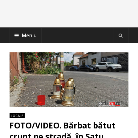
Meniu
LOCALE
FOTO/VIDEO. Bărbat bătut
crunt pe stradă, în Satu