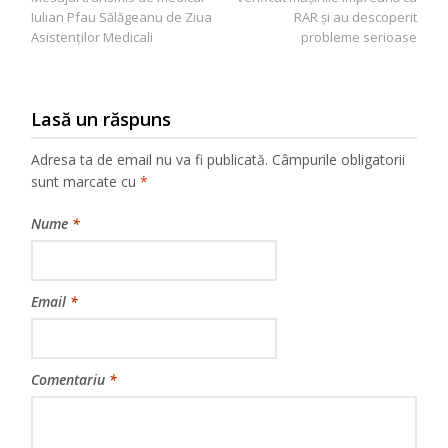
Iulian Pfau Sălăgeanu de Ziua
RAR și au descoperit
Asistenților Medicali
probleme serioase
Lasă un răspuns
Adresa ta de email nu va fi publicată.
Câmpurile obligatorii
sunt marcate cu
*
Nume
*
Email
*
Comentariu
*