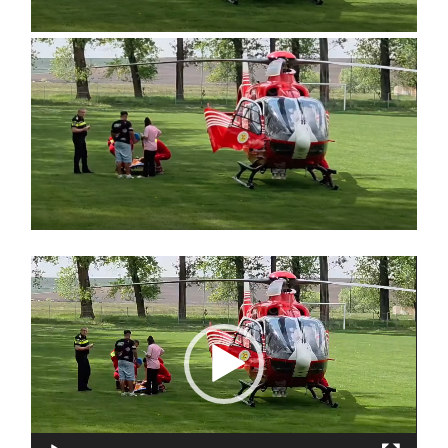
Player
video