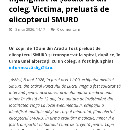
coleg. Victima, preluată de
elicopterul SMURD
8 mai 2026, 14:17
0 comentarii
Un copil de 12 ani din Arad a fost preluat de
elicopterul SMURD şi transportat la spital, după ce, în
urma unei altercații cu un coleg, a fost înjunghiat,
informează digi24.ro.
„Astăzi, 8 mai 2026, în jurul orei 11:00, echipajul medical
SMURD din cadrul Punctului de Lucru Vinga a fost solicitat să
intervină pentru acordarea primului ajutor medical unui
minor în vârstă de 12 ani, la o unitate de învăţământ din
localitatea Vinga.La locul evenimentului, echipajul a
identificat multiple plăgi pe corpul minorului, fiind alertat
elicopterul SMURD. În urma evaluării medicale, minorul a
fost transportat la Spitalul Clinic de Urgenţă pentru Copii