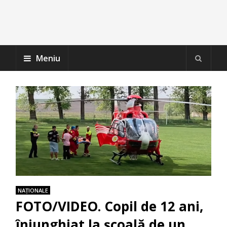
Meniu
NAŢIONALE
FOTO/VIDEO. Copil de 12 ani,
înjunghiat la școală de un