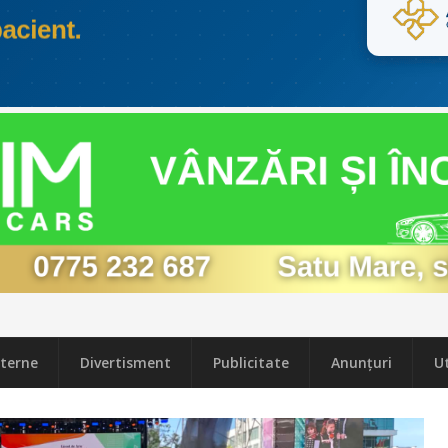
terne
Divertisment
Publicitate
Anunțuri
Ut