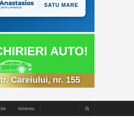
ile
Interviu