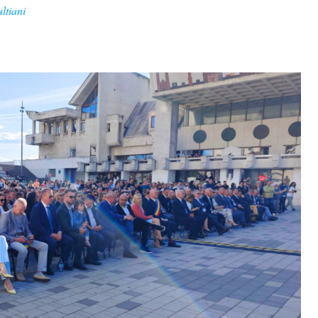
ltiani