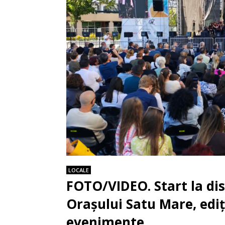
LOCALE
FOTO/VIDEO. Start la dis
Orașului Satu Mare, ediț
evenimente