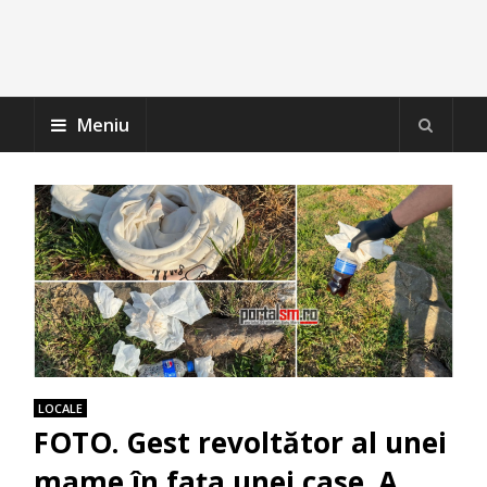
Meniu
LOCALE
FOTO. Gest revoltător al unei
mame în fața unei case. A