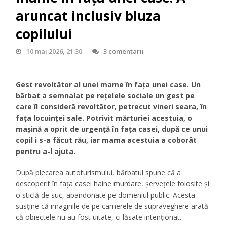
aruncat inclusiv bluza
copilului
10 mai 2026, 21:30
3 comentarii
Gest revoltător al unei mame în fața unei case. Un
bărbat a semnalat pe rețelele sociale un gest pe
care îl consideră revoltător, petrecut vineri seara, în
fața locuinței sale. Potrivit mărturiei acestuia, o
mașină a oprit de urgență în fața casei, după ce unui
copil i s-a făcut rău, iar mama acestuia a coborât
pentru a-l ajuta.
După plecarea autoturismului, bărbatul spune că a
descoperit în fața casei haine murdare, șervețele folosite și
o sticlă de suc, abandonate pe domeniul public. Acesta
susține că imaginile de pe camerele de supraveghere arată
că obiectele nu au fost uitate, ci lăsate intenționat.