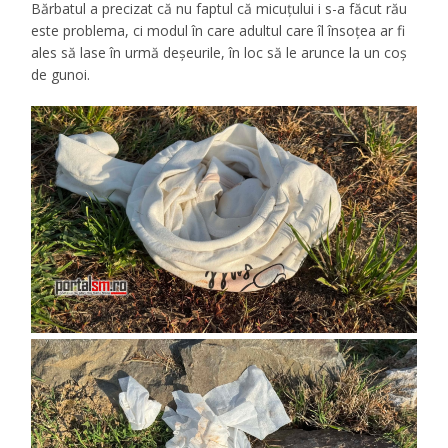
Bărbatul a precizat că nu faptul că micuțului i s-a făcut rău
este problema, ci modul în care adultul care îl însoțea ar fi
ales să lase în urmă deșeurile, în loc să le arunce la un coș
de gunoi.