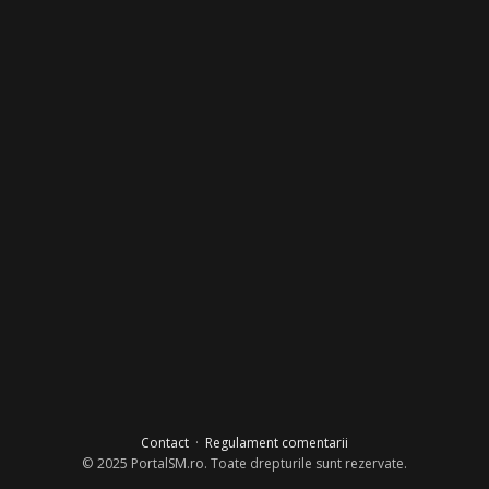
Contact
·
Regulament comentarii
© 2025 PortalSM.ro. Toate drepturile sunt rezervate.