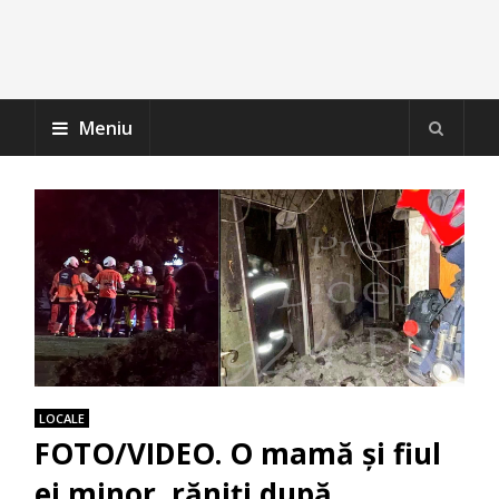
Meniu
LOCALE
FOTO/VIDEO. O mamă și fiul
ei minor, răniți după