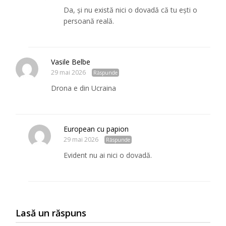
Da, și nu există nici o dovadă că tu ești o
persoană reală.
Vasile Belbe
29 mai 2026
Răspunde
Drona e din Ucraina
European cu papion
29 mai 2026
Răspunde
Evident nu ai nici o dovadă.
Lasă un răspuns